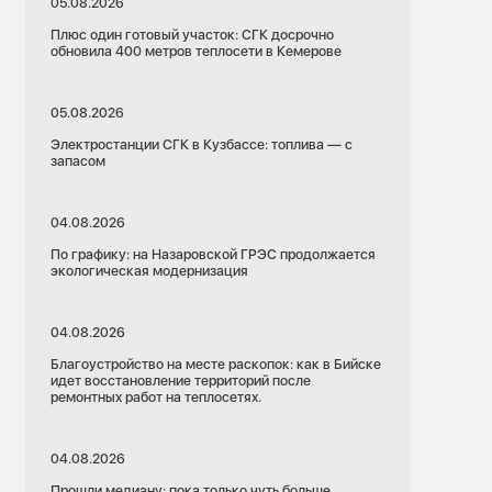
05.08.2026
Плюс один готовый участок: СГК досрочно
обновила 400 метров теплосети в Кемерове
05.08.2026
Электростанции СГК в Кузбассе: топлива — с
запасом
04.08.2026
По графику: на Назаровской ГРЭС продолжается
экологическая модернизация
04.08.2026
Благоустройство на месте раскопок: как в Бийске
идет восстановление территорий после
ремонтных работ на теплосетях.
04.08.2026
Прошли медиану: пока только чуть больше