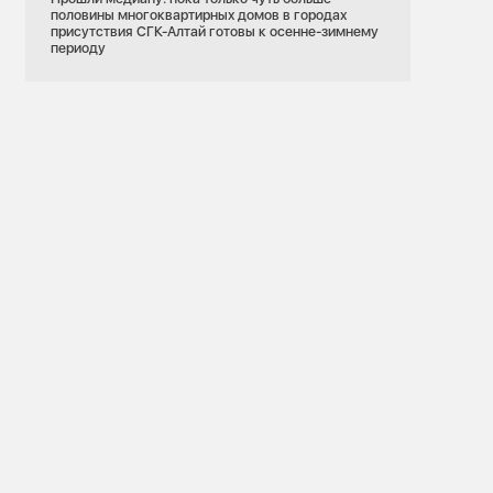
половины многоквартирных домов в городах
присутствия СГК-Алтай готовы к осенне-зимнему
периоду