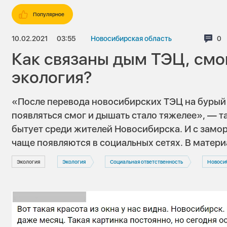
Популярное
10.02.2021
03:55
Новосибирская область
Ко
0
Как связаны дым ТЭЦ, смо
экология?
«После перевода новосибирских ТЭЦ на бурый у
появляться смог и дышать стало тяжелее», — т
бытует среди жителей Новосибирска. И с зам
чаще появляются в социальных сетях. В матери
Экология
Экология
Социальная ответственность
Новоси