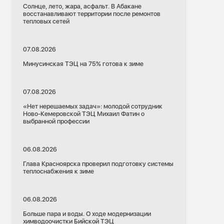
Солнце, лето, жара, асфальт. В Абакане
восстанавливают территории после ремонтов
тепловых сетей
07.08.2026
Минусинская ТЭЦ на 75% готова к зиме
07.08.2026
«Нет нерешаемых задач»: молодой сотрудник
Ново-Кемеровской ТЭЦ Михаил Фатин о
выбранной профессии
06.08.2026
Глава Красноярска проверил подготовку системы
теплоснабжения к зиме
06.08.2026
Больше пара и воды. О ходе модернизации
химводоочистки Бийской ТЭЦ