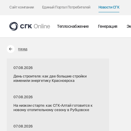
Сайт компании
Единый Портал Потребителей
Новости СГК
Теплоснабжение
Генерация
Эк
Назад
07.08.2026
День строителя: как две большие стройки
изменили энергетику Красноярска
07.08.2026
На низком старте: как СГК-Алтай готовится к
новому отопительному сезону в Рубцовске
07.08.2026