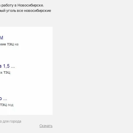
а работу в Новосибирске.
рый уголь все новосибирские
ю для города
Скачать