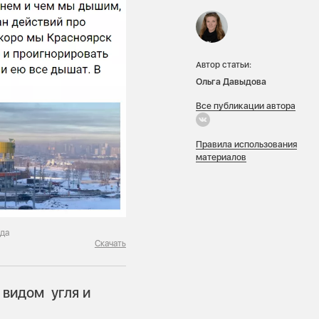
Автор статьи:
Ольга Давыдова
Все публикации автора
Правила использования
материалов
ода
Скачать
 видом угля и