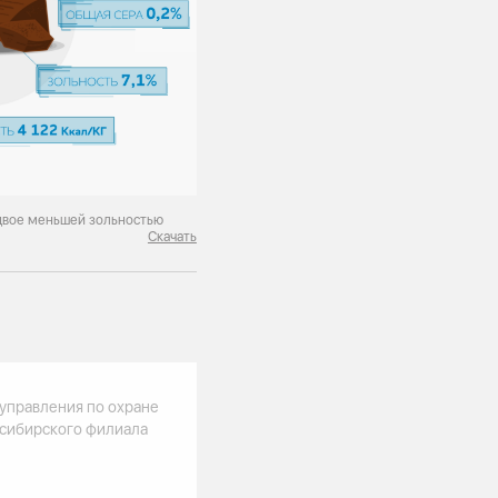
вдвое меньшей зольностью
Скачать
управления по охране
сибирского филиала