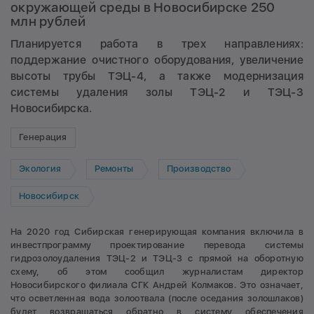
окружающей среды в Новосибирске 250
млн рублей
Планируется работа в трех направлениях:
поддержание очистного оборудования, увеличение
высоты трубы ТЭЦ-4, а также модернизация
системы удаления золы ТЭЦ-2 и ТЭЦ-3
Новосибирска.
Генерация
Экология
Ремонты
Производство
Новосибирск
На 2020 год Сибирская генерирующая компания включила в
инвестпрограмму проектирование перевода системы
гидрозолоудаления ТЭЦ-2 и ТЭЦ-3 с прямой на оборотную
схему, об этом сообщил журналистам директор
Новосибирского филиала СГК Андрей Колмаков. Это означает,
что осветленная вода золоотвала (после оседания золошлаков)
будет возвращаться обратно в систему обеспечения