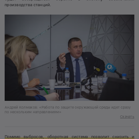
производства станций.
Андрей Колмаков: «Работа по защите окружающей среды идет сразу
по нескольким направлениям»
Скачать
Помимо выбросов, оборотная система позволит снизить и