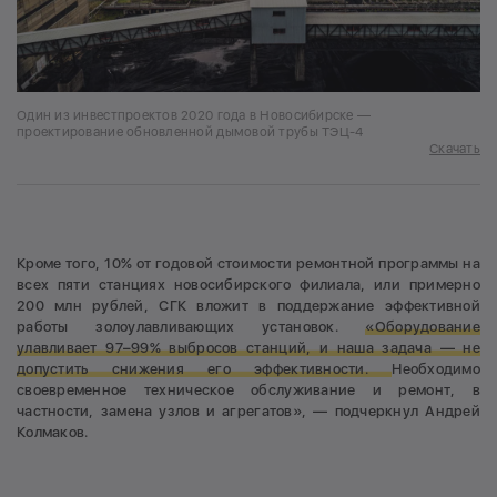
Один из инвестпроектов 2020 года в Новосибирске —
проектирование обновленной дымовой трубы ТЭЦ-4
Скачать
Кроме того, 10% от годовой стоимости ремонтной программы на
всех пяти станциях новосибирского филиала, или примерно
200 млн рублей, СГК вложит в поддержание эффективной
работы золоулавливающих установок.
«Оборудование
улавливает 97–99% выбросов станций, и наша задача — не
допустить снижения его эффективности.
Необходимо
своевременное техническое обслуживание и ремонт, в
частности, замена узлов и агрегатов», — подчеркнул Андрей
Колмаков.