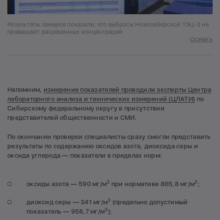
Результаты замеров показали, что выбросы Новосибирской ТЭЦ-3 не
превышают разрешенных концентраций
Скачать
Напомним,
измерение показателей проводили эксперты Центра
лабораторного анализа и технических измерений (ЦЛАТИ)
по
Сибирскому федеральному округу в присутствии
представителей общественности и СМИ.
По окончании проверки специалисты сразу смогли представить
результаты по содержанию оксидов азота, диоксида серы и
оксида углерода — показатели в пределах норм:
3
3
оксиды азота — 590 мг/м
при нормативе 865,8 мг/м
;
3
диоксид серы — 341 мг/м
(предельно допустимый
3
показатель — 958,7 мг/м
);