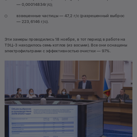
— 0,00014834г/с);
взвешенные частицы — 47,2 г/с (разрешенный выброс
— 223,6146 г/с).
Эти замеры проводились 18 ноября, в тот период в работе на
ТЭЦ-3 находилось семь котлов (из восьми). Все они оснащены
электрофильтрами с эффективностью очистки — 97%.