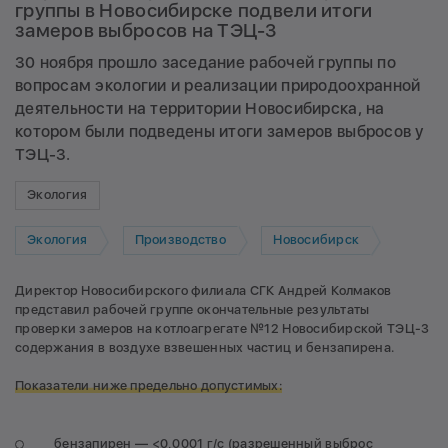
группы в Новосибирске подвели итоги
замеров выбросов на ТЭЦ-3
30 ноября прошло заседание рабочей группы по
вопросам экологии и реализации природоохранной
деятельности на территории Новосибирска, на
котором были подведены итоги замеров выбросов у
ТЭЦ-3.
Экология
Экология
Производство
Новосибирск
Директор Новосибирского филиала СГК Андрей Колмаков
представил рабочей группе окончательные результаты
проверки замеров на котлоагрегате №12 Новосибирской ТЭЦ-3
содержания в воздухе взвешенных частиц и бензапирена.
Показатели ниже предельно допустимых:
бензапирен — <0,0001 г/с (разрешенный выброс