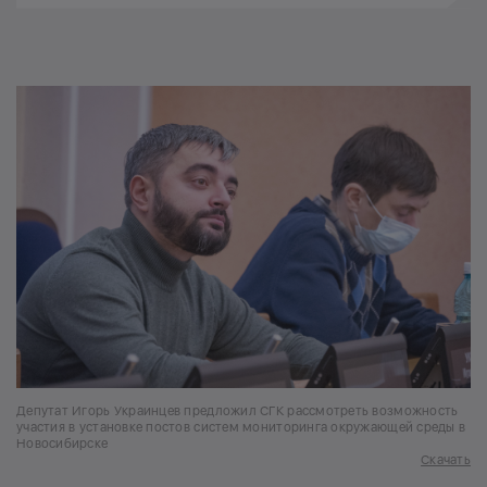
Депутат Игорь Украинцев предложил СГК рассмотреть возможность
участия в установке постов систем мониторинга окружающей среды в
Новосибирске
Скачать