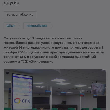
другие
Теплоснабжение
Сбыт
Новосибирск
Ситуация вокруг Плющихинского жилмассива в
Новосибирске развернулась нешуточная.
После перевода
жителей 91 многоквартирного дома на
прямые договоры с 1
октября 2018 года
им стали приходить двойные платежки за
тепло: от СГК и от управляющей компании «Достойный
сервис» и ТСЖ «Жилсервис».