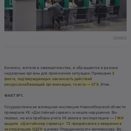
Скачать
Конечно, жители в замешательстве, и обращаются в разные
надзорные органы для прояснения ситуации. Приводим
3
факта, подтверждающих законность действий
ресурсоснабжающей организации, то есть — СГК.
Итак.
ФАКТ №1.
Государственная жилищная инспекция Новосибирской области
проверила УК «Достойный сервис» и нашла нарушения. Во-
первых, не все приборы учета УК ввела в эксплуатацию —
ГЖИ
выдала «Достойному сервису» 72 предписания о введении в
эксплуатацию ОДПУ
в домах Плющихинского жилмассива. Во-