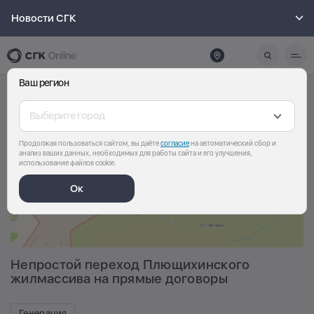
Новости СГК
Ваш регион
Выберите город
Продолжая пользоваться сайтом, вы даёте
согласие
на автоматический сбор и
анализ ваших данных, необходимых для работы сайта и его улучшения,
использование файлов cookie.
Ок
Непростой переход Плющихинского
жилмассива на прямые договоры
Генерация