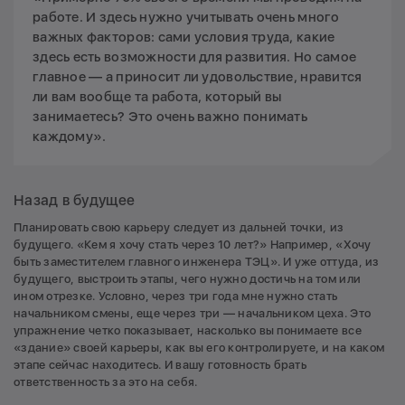
работе. И здесь нужно учитывать очень много
важных факторов: сами условия труда, какие
здесь есть возможности для развития. Но самое
главное — а приносит ли удовольствие, нравится
ли вам вообще та работа, который вы
занимаетесь? Это очень важно понимать
каждому».
Назад в будущее
Планировать свою карьеру следует из дальней точки, из
будущего. «Кем я хочу стать через 10 лет?» Например, «Хочу
быть заместителем главного инженера ТЭЦ». И уже оттуда, из
будущего, выстроить этапы, чего нужно достичь на том или
ином отрезке. Условно, через три года мне нужно стать
начальником смены, еще через три — начальником цеха. Это
упражнение четко показывает, насколько вы понимаете все
«здание» своей карьеры, как вы его контролируете, и на каком
этапе сейчас находитесь. И вашу готовность брать
ответственность за это на себя.