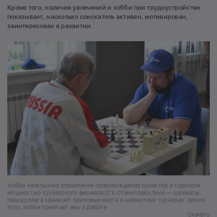
Кроме того, наличие увлечений и хобби при трудоустройстве
показывает, насколько соискатель активен, мотивирован,
заинтересован в развитии.
Хобби начальника управления сопровождения проектов и торговли
мощностью Кузбасского филиала СГК Станислава Леня — шахматы.
Наш коллега занимает призовые места в шахматных турнирах. Кроме
того, хобби помогает ему в работе
Скачать