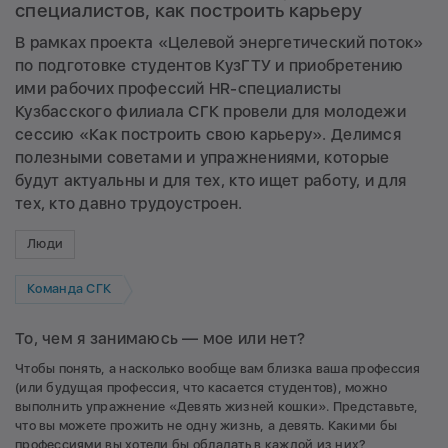
специалистов, как построить карьеру
В рамках проекта «Целевой энергетический поток»
по подготовке студентов КузГТУ и приобретению
ими рабочих профессий HR-специалисты
Кузбасского филиала СГК провели для молодежи
сессию «Как построить свою карьеру». Делимся
полезными советами и упражнениями, которые
будут актуальны и для тех, кто ищет работу, и для
тех, кто давно трудоустроен.
Люди
Команда СГК
То, чем я занимаюсь — мое или нет?
Чтобы понять, а насколько вообще вам близка ваша профессия
(или будущая профессия, что касается студентов), можно
выполнить упражнение «Девять жизней кошки». Представьте,
что вы можете прожить не одну жизнь, а девять. Какими бы
профессиями вы хотели бы обладать в каждой из них?