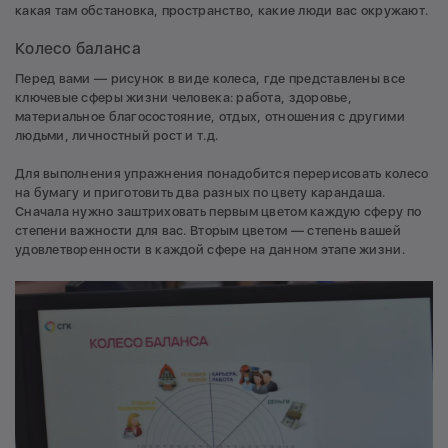
какая там обстановка, пространство, какие люди вас окружают.
Колесо баланса
Перед вами — рисунок в виде колеса, где представлены все
ключевые сферы жизни человека: работа, здоровье,
материальное благосостояние, отдых, отношения с другими
людьми, личностный рост и т.д.
Для выполнения упражнения понадобится перерисовать колесо
на бумагу и приготовить два разных по цвету карандаша.
Сначала нужно заштриховать первым цветом каждую сферу по
степени важности для вас. Вторым цветом — степень вашей
удовлетворенности в каждой сфере на данном этапе жизни.