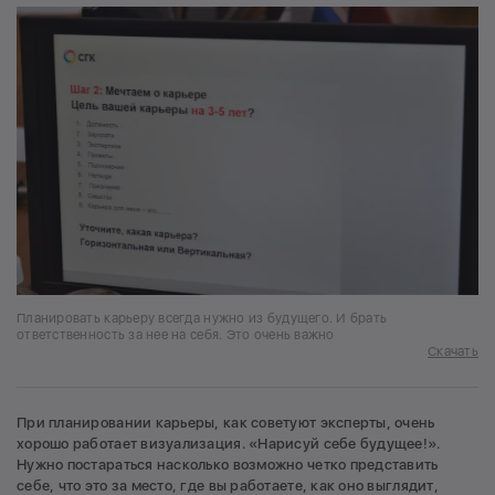
Планировать карьеру всегда нужно из будущего. И брать
ответственность за нее на себя. Это очень важно
Скачать
При планировании карьеры, как советуют эксперты, очень
хорошо работает визуализация. «Нарисуй себе будущее!».
Нужно постараться насколько возможно четко представить
себе, что это за место, где вы работаете, как оно выглядит,