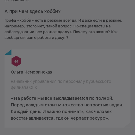
А при чем здесь хобби?
Графа «хобби» есть в резюме всегда. И даже если в резюме,
например, этого нет, такой вопрос HR-специалисты на
собеседовании все равно зададут. Почему это важно? Как
вообще связаны работа и досуг?
Ольга Чемеринская
начальник управления по персоналу Кузбасского
филиала СГК
«На работе мы все выкладываемся по полной.
Перед каждым стоит множество непростых задач.
Каждый день. И важно понимать, как человек
восстанавливается, где он черпает ресурс».