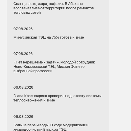
Солнце, лето, жара, асфальт. В Абакане
восстанавливают территории после ремонтов
тепловых сетей
07.08.2026
Минусинская ТЭЦ на 75% готова к зиме
07.08.2026
«Нет нерешаемых задач»: молодой сотрудник
Ново-Кемеровской ТЭЦ Михаил Фатин о
выбранной профессии
06.08.2026
Глава Красноярска проверил подготовку системы
теплоснабжения к зиме
06.08.2026
Больше пара и воды. О ходе модернизации
химводоочистки Бийской ТЭЦ