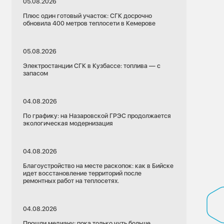
05.08.2026
Плюс один готовый участок: СГК досрочно
обновила 400 метров теплосети в Кемерове
05.08.2026
Электростанции СГК в Кузбассе: топлива — с
запасом
04.08.2026
По графику: на Назаровской ГРЭС продолжается
экологическая модернизация
04.08.2026
Благоустройство на месте раскопок: как в Бийске
идет восстановление территорий после
ремонтных работ на теплосетях.
04.08.2026
Прошли медиану: пока только чуть больше