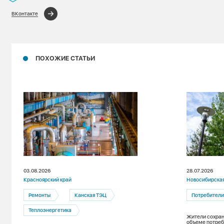
ВКонтакте
ПОХОЖИЕ СТАТЬИ
03.08.2026
28.07.2026
Красноярский край
Новосибирская
Ремонты
Канская ТЭЦ
Потребител
Теплоэнергетика
Жители сохран
объеме потре