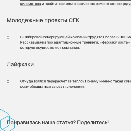
километров
и пройти несколько серьезных ремонтных процеду
Молодежные проекты СГК
В Сибирской генерирующей компании трудятся более 6 000 м
Рассказываем про адаптационные тренинги, «фабрику роста»
которую осуществляет компания.
Лайфхаки
Откуда взялся перерасчет за тепло?
Почему именно такая сум
кому обращаться за разъяснениями.
Понравилась наша статья? Поделитесь!