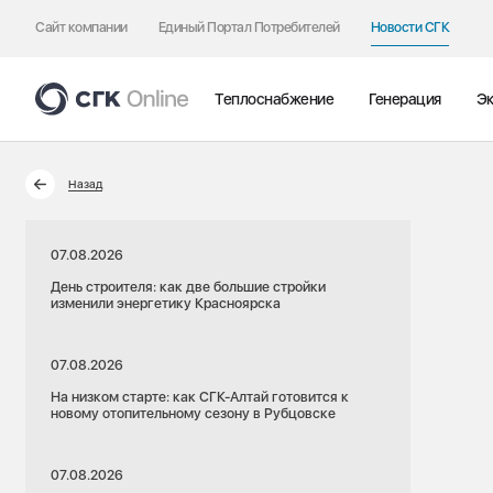
Сайт компании
Единый Портал Потребителей
Новости СГК
Теплоснабжение
Генерация
Эк
Назад
07.08.2026
День строителя: как две большие стройки
изменили энергетику Красноярска
07.08.2026
На низком старте: как СГК-Алтай готовится к
новому отопительному сезону в Рубцовске
07.08.2026