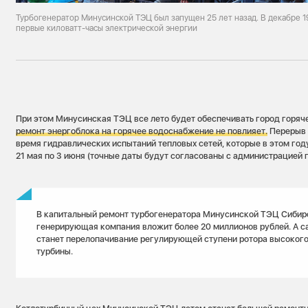
Турбогенератор Минусинской ТЭЦ был запущен 25 лет назад. В декабре 19
первые киловатт-часы электрической энергии
При этом Минусинская ТЭЦ все лето будет обеспечивать город горяч
ремонт энергоблока на горячее водоснабжение не повлияет.
Перерыв 
время гидравлических испытаний тепловых сетей, которые в этом год
21 мая по 3 июня (точные даты будут согласованы с администрацией г
В капитальный ремонт турбогенератора Минусинской ТЭЦ Сибир
генерирующая компания вложит более 20 миллионов рублей. А
станет перелопачивание регулирующей ступени ротора высоког
турбины.