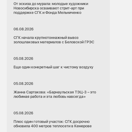
От эскиза до мурала: молодые художники
Новосибирска осваивают стрит-арт при
поддержке СГК и Фонда Мельниченко
06.08.2026
СГК начала крупнотоннажный вывоз
золошлаковых материалов с Беловской ГРЭС
05.08.2026
Еще один конкретный шаг к чистому воздуху
05.08.2026
Жанна Сартакова: «Барнаульская ТЭЦ-3 – это
любимая работа и эта любовь навсегда»
05.08.2026
Плюс один готовый участок: СГК досрочно
обновила 400 метров теплосети в Кемерове