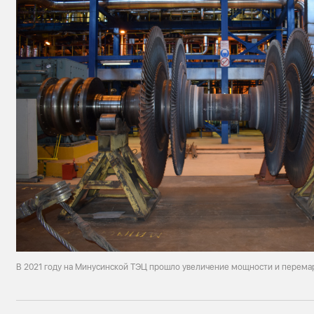
В 2021 году на Минусинской ТЭЦ прошло увеличение мощности и перема