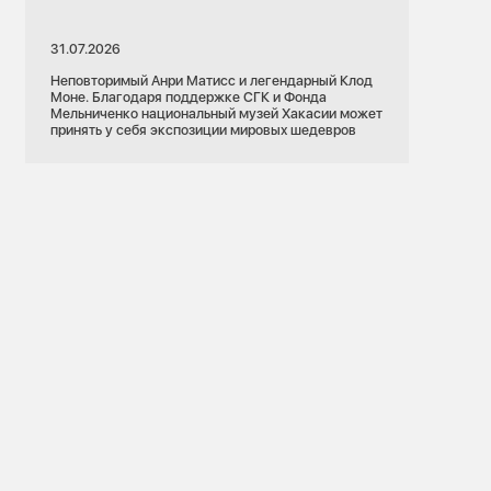
31.07.2026
Неповторимый Анри Матисс и легендарный Клод
Моне. Благодаря поддержке СГК и Фонда
Мельниченко национальный музей Хакасии может
принять у себя экспозиции мировых шедевров