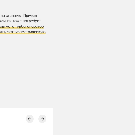
 на станцию. Причем,
усинск тоже потребует
 августе турбогенератор
отпускать электрическую