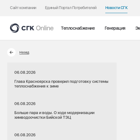
Сайт компании
Единый Портал Потребителей
Новости СГК
Теплоснабжение
Генерация
Эк
Назад
06.08.2026
Глава Красноярска проверил подготовку системы
теплоснабжения к зиме
06.08.2026
Больше пара и воды. О ходе модернизации
химводоочистки Бийской ТЭЦ
06.08.2026