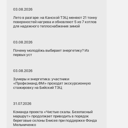
03.08.2026
Лето в разгаре: на Канской ТЭЦ меняют 21 тонну
поверхностей нагрева и обновляют 5 из 7 котлов
для надежного теплоснабжения зимой
03.08.2026
Почему молодёжь выбирает энергетику? Из
первых уст
03.08.2026
Зумеры и энергетика: участники
«Профкоманд.ФМ» проходят экскурсионную
стажировку на Бийский ТЭЦ
31.07.2026
Команда проекта «Чистые скалы. Безопасный
маршрут» продолжает приводить в порядок
береговые склоны Енисея при поддержке Фонда
Мельниченко