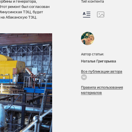
урбины и генератора,
Тип контента
Этот ремонт был согласован
 Минусинская ТЭЦ, будет
 на Абаканскую ТЭЦ.
Автор статьи:
Наталья Григорьева
Все публикации автора
Правила использования
материалов