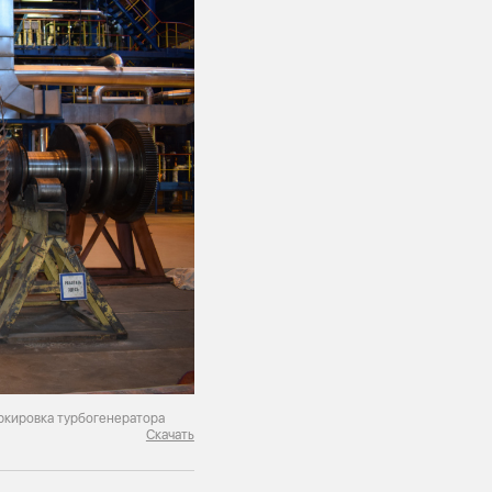
ркировка турбогенератора
Скачать