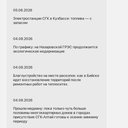
05.08.2026
Электростанции СГК в Кузбассе: топлива — с
запасом
04.08.2026
По графику: на Назаровской ГРЭС продолжается
экологическая модернизация
04.08.2026
Благоустройство на месте раскопок: как в Бийске
идет восстановление территорий после
ремонтных работ на теплосетях.
04.08.2026
Прошли медиану: пока только чуть больше
половины многоквартирных домов в городах
присутствия СГК-Алтай готовы к осенне-зимнему
периоду