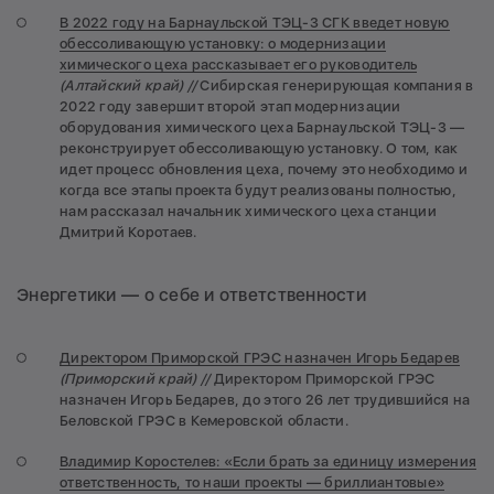
В 2022 году на Барнаульской ТЭЦ-3 СГК введет новую
обессоливающую установку: о модернизации
химического цеха рассказывает его руководитель
(Алтайский край) //
Сибирская генерирующая компания в
2022 году завершит второй этап модернизации
оборудования химического цеха Барнаульской ТЭЦ-3 —
реконструирует обессоливающую установку. О том, как
идет процесс обновления цеха, почему это необходимо и
когда все этапы проекта будут реализованы полностью,
нам рассказал начальник химического цеха станции
Дмитрий Коротаев.
Энергетики — о себе и ответственности
Директором Приморской ГРЭС назначен Игорь Бедарев
(Приморский край) //
Директором Приморской ГРЭС
назначен Игорь Бедарев, до этого 26 лет трудившийся на
Беловской ГРЭС в Кемеровской области.
Владимир Коростелев: «Если брать за единицу измерения
ответственность, то наши проекты — бриллиантовые»