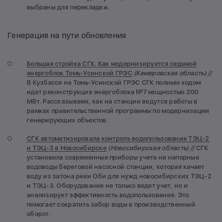
выбраны для перекладки.
Генерация на пути обновления
Большая стройка СГК. Как модернизируется седьмой
энергоблок Томь-Усинской ГРЭС
(Кемеровская область) //
В Кузбассе на Томь-Усинской ГРЭС СГК полным ходом
идет реконструкция энергоблока №7 мощностью 200
МВт. Рассказываем, как на станции ведутся работы в
рамках правительственной программы по модернизации
генерирующих объектов.
СГК автоматизировала контроль водопользования ТЭЦ-2
и ТЭЦ-3 в Новосибирске
(Новосибирская область) //
СГК
установила современные приборы учета на напорные
водоводы береговой насосной станции, которая качает
воду из затона реки Оби для нужд новосибирских ТЭЦ-2
и ТЭЦ-3. Оборудование не только ведет учет, но и
анализирует эффективность водопользования. Это
помогает сократить забор воды в производственный
оборот.