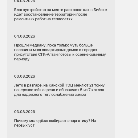
04.08.2026
Благоустройство на месте раскопок: как в Бийске
идет восстановление территорий после
ремонтных работ на теплосетях.
04.08.2026
Прошли медиану: пока только чуть больше
половины многоквартирных домов в городах
присутствия СГК-Алтай готовы к осенне-зимнему
периоду
03.08.2026
Лето в разгаре: на Канской ТЭЦ меняют 21 тонну
поверхностей нагрева и обновляют 5 из 7 котлов
для надежного теплоснабжения зимой
03.08.2026
Почему молодёжь выбирает энергетику? Из
первых уст