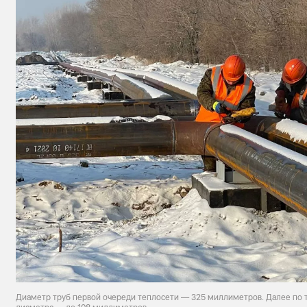
Диаметр труб первой очереди теплосети — 325 миллиметров. Далее по 