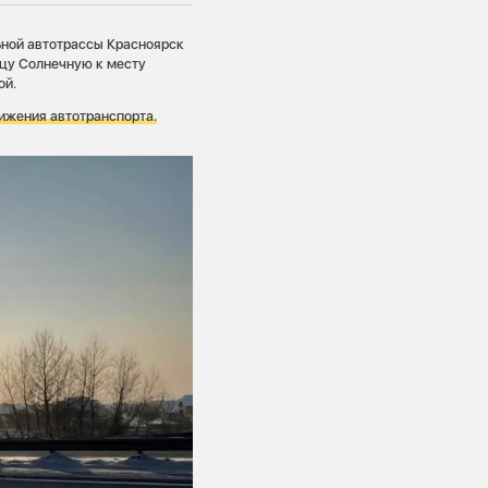
ьной автотрассы Красноярск
ицу Солнечную к месту
ой.
ижения автотранспорта.