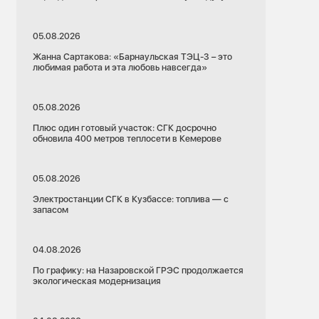
05.08.2026
Жанна Сартакова: «Барнаульская ТЭЦ-3 – это
любимая работа и эта любовь навсегда»
05.08.2026
Плюс один готовый участок: СГК досрочно
обновила 400 метров теплосети в Кемерове
05.08.2026
Электростанции СГК в Кузбассе: топлива — с
запасом
04.08.2026
По графику: на Назаровской ГРЭС продолжается
экологическая модернизация