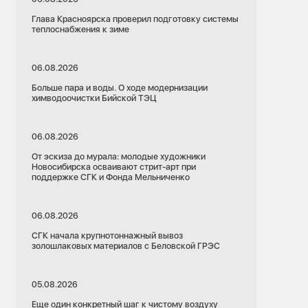
Глава Красноярска проверил подготовку системы
теплоснабжения к зиме
06.08.2026
Больше пара и воды. О ходе модернизации
химводоочистки Бийской ТЭЦ
06.08.2026
От эскиза до мурала: молодые художники
Новосибирска осваивают стрит-арт при
поддержке СГК и Фонда Мельниченко
06.08.2026
СГК начала крупнотоннажный вывоз
золошлаковых материалов с Беловской ГРЭС
05.08.2026
Еще один конкретный шаг к чистому воздуху