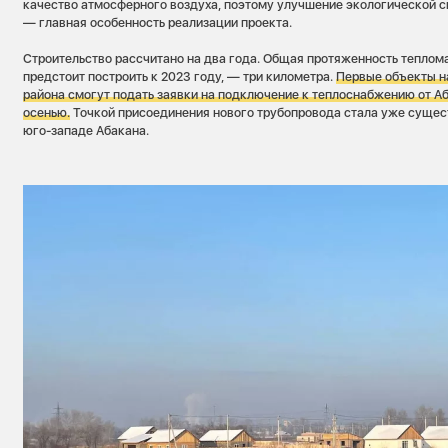
качество атмосферного воздуха, поэтому улучшение экологической с
— главная особенность реализации проекта.
Строительство рассчитано на два года. Общая протяженность теплом
предстоит построить к 2023 году, — три километра.
П
ервые объекты н
района смогут подать заявки на подключение к теплоснабжению от 
осенью.
Точкой присоединения нового трубопровода стала уже сущес
юго-западе Абакана.