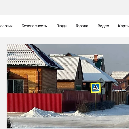
ология
Безопасность
Люди
Города
Видео
Карт