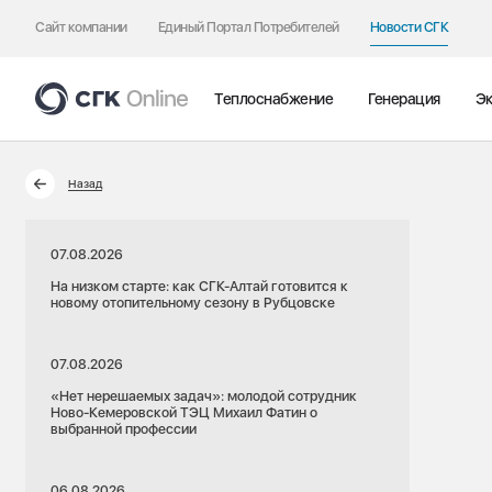
Сайт компании
Единый Портал Потребителей
Новости СГК
Теплоснабжение
Генерация
Эк
Назад
07.08.2026
На низком старте: как СГК-Алтай готовится к
новому отопительному сезону в Рубцовске
07.08.2026
«Нет нерешаемых задач»: молодой сотрудник
Ново-Кемеровской ТЭЦ Михаил Фатин о
выбранной профессии
06.08.2026