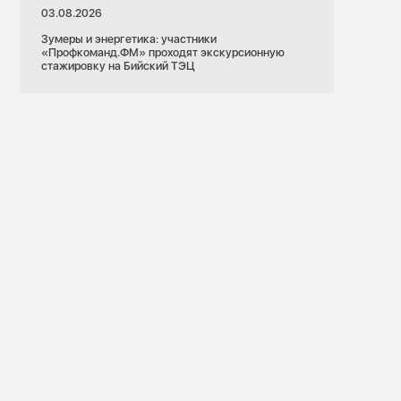
03.08.2026
Зумеры и энергетика: участники
«Профкоманд.ФМ» проходят экскурсионную
стажировку на Бийский ТЭЦ