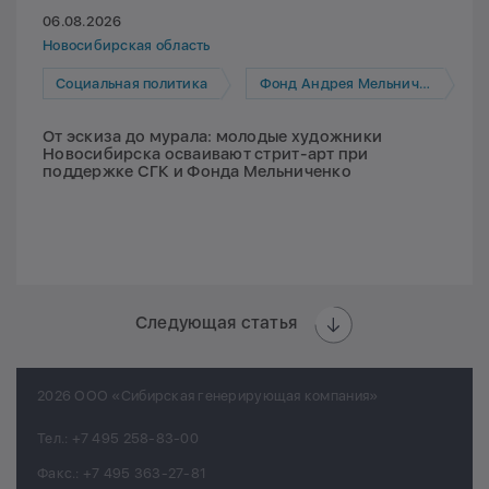
06.08.2026
Новосибирская область
Социальная политика
Фонд Андрея Мельниченко
От эскиза до мурала: молодые художники
Новосибирска осваивают стрит-арт при
поддержке СГК и Фонда Мельниченко
Следующая статья
2026 ООО «Сибирская генерирующая компания»
Тел.:
+7 495 258-83-00
Факс.:
+7 495 363-27-81