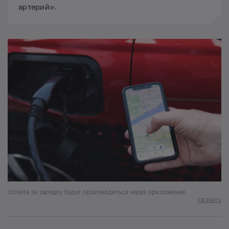
артерий».
Оплата за зарядку будет производиться через приложение
Скачать