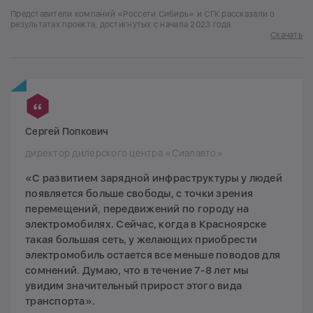
Представители компаний «Россети Сибирь» и СГК рассказали о
результатах проекта, достигнутых с начала 2023 года
Скачать
Сергей Попкович
директор дилерского центра «Сиалавто»
«С развитием зарядной инфраструктуры у людей
появляется больше свободы, с точки зрения
перемещений, передвижений по городу на
электромобилях. Сейчас, когда в Красноярске
такая большая сеть, у желающих приобрести
электромобиль остается все меньше поводов для
сомнений. Думаю, что в течение 7-8 лет мы
увидим значительный прирост этого вида
транспорта».