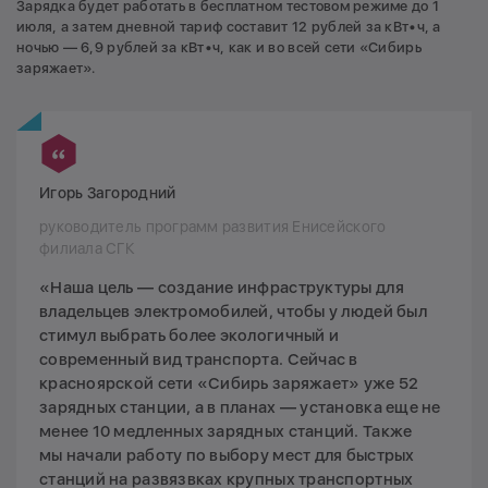
Зарядка будет работать в бесплатном тестовом режиме до 1
июля, а затем дневной тариф составит 12 рублей за кВт•ч, а
ночью — 6,9 рублей за кВт•ч, как и во всей сети «Сибирь
заряжает».
Игорь Загородний
руководитель программ развития Енисейского
филиала СГК
«Наша цель — создание инфраструктуры для
владельцев электромобилей, чтобы у людей был
стимул выбрать более экологичный и
современный вид транспорта. Сейчас в
красноярской сети «Сибирь заряжает» уже 52
зарядных станции, а в планах — установка еще не
менее 10 медленных зарядных станций. Также
мы начали работу по выбору мест для быстрых
станций на развязвках крупных транспортных