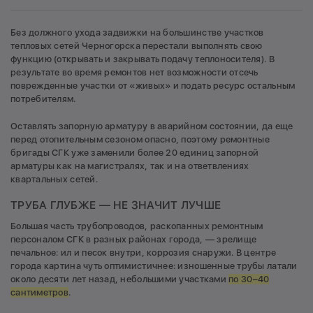
Без должного ухода задвижки на большинстве участков
тепловых сетей Черногорска перестали выполнять свою
функцию (открывать и закрывать подачу теплоносителя). В
результате во время ремонтов нет возможности отсечь
поврежденные участки от «живых» и подать ресурс остальным
потребителям.
Оставлять запорную арматуру в аварийном состоянии, да еще
перед отопительным сезоном опасно, поэтому ремонтные
бригады СГК уже заменили более 20 единиц запорной
арматуры как на магистралях, так и на ответвлениях
квартальных сетей.
ТРУБА ГЛУБЖЕ — НЕ ЗНАЧИТ ЛУЧШЕ
Большая часть трубопроводов, раскопанных ремонтным
персоналом СГК в разных районах города, — зрелище
печальное: ил и песок внутри, коррозия снаружи. В центре
города картина чуть оптимистичнее: изношенные трубы латали
около десяти лет назад, небольшими участками
по 30–40
сантиметров
.