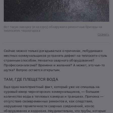
Вот такую находку (и не одну) обнаружили ремонтные бригады на
теплосетях Черногорска
Скачать
Сейчас можно только догадываться о причинах, побудивших
местных коммунальщиков устранять дефект на теплосети столь
странным способом. Нехватка сварного оборудования?
Профессионализма? Времени и желания? А может, это чья-то
шутка? Вопрос остается открытым.
ТАМ, ГДЕ ПЛЕЩЕТСЯ ВОДА
Еще один малоприятный факт, который уже не спишешь на
суровый юмор черногорских коммунальщиков, — большое
количество воды в тепловых камерах и траншеях. Причина —
отсутствие своевременных ремонтов и, как следствие,
нарушение герметичности сварных соединений, износ
оборудования и коррозия. Неудивительно, что трубы, которые