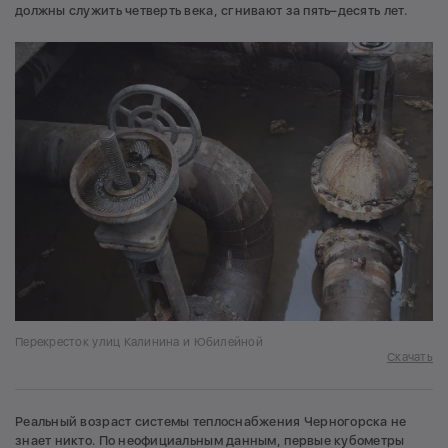
должны служить четверть века, сгнивают за пять–десять лет.
Перекресток улиц Калинина и Юбилейной
Скачать
Реальный возраст системы теплоснабжения Черногорска не
знает никто. По неофициальным данным, первые кубометры