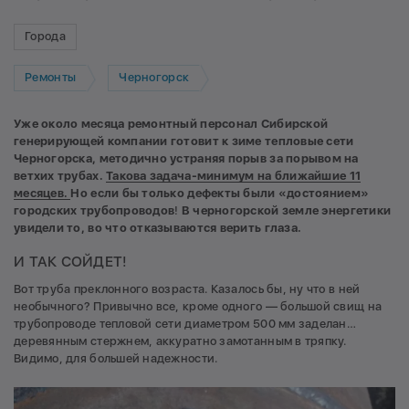
Города
Ремонты
Черногорск
Уже около месяца ремонтный персонал Сибирской
генерирующей компании готовит к зиме тепловые сети
Черногорска, методично устраняя порыв за порывом на
ветхих трубах.
Такова задача-минимум на ближайшие 11
месяцев.
Но если бы только дефекты были «достоянием»
городских трубопроводов
!
В черногорской земле энергетики
увидели то, во что отказываются верить глаза.
И ТАК СОЙДЕТ!
Вот труба преклонного возраста. Казалось бы, ну что в ней
необычного? Привычно все, кроме одного — большой свищ на
трубопроводе тепловой сети диаметром 500 мм заделан…
деревянным стержнем, аккуратно замотанным в тряпку.
Видимо, для большей надежности.