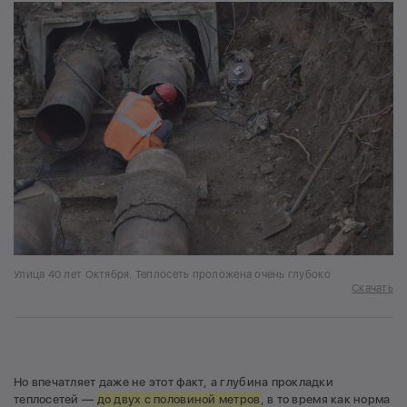
Улица 40 лет Октября. Теплосеть проложена очень глубоко
Скачать
Но впечатляет даже не этот факт, а глубина прокладки
теплосетей —
до двух с половиной метров
, в то время как норма