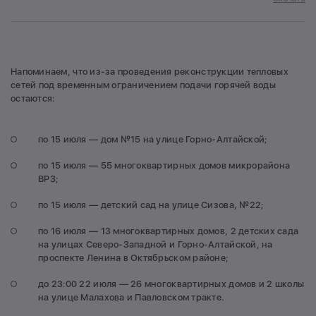
Напоминаем, что из-за проведения реконструкции тепловых
сетей под временным ограничением подачи горячей воды
остаются:
по 15 июля — дом №15 на улице Горно-Алтайской;
по 15 июля — 55 многоквартирных домов микрорайона
ВРЗ;
по 15 июля — детский сад на улице Сизова, №22;
по 16 июля — 13 многоквартирных домов, 2 детских сада
на улицах Северо-Западной и Горно-Алтайской, на
проспекте Ленина в Октябрьском районе;
до 23:00 22 июля — 26 многоквартирных домов и 2 школы
на улице Малахова и Павловском тракте.