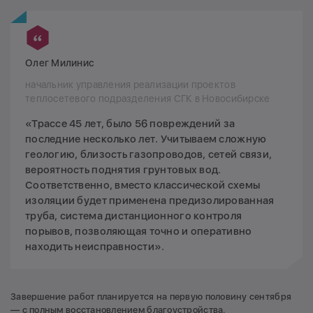
Олег Милинис
начальник управления реализации проектов
теплосетевого подразделения СГК в Новосибирске
«Трассе 45 лет, было 56 повреждений за
последние несколько лет. Учитываем сложную
геологию, близость газопроводов, сетей связи,
вероятность поднятия грунтовых вод.
Соответственно, вместо классической схемы
изоляции будет применена предизолированная
труба, система дистанционного контроля
порывов, позволяющая точно и оперативно
находить неисправности».
Завершение работ планируется на первую половину сентября
— с полным восстановлением благоустройства.