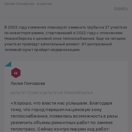
Лилия Гончарова - в центре
Скачать
В 2023 году компания планирует заменить трубы на 27 участках
по инвестпрограмме, стартовавшей в 2022 году с отнесением
Новосибирска к ценовой зоне теплоснабжения. Еще на четырех
участках проведут капитальный ремонт. 61 центральный
тепловой пункт пройдет модернизацию.
Лилия Гончарова
депутат Совета депутатов Новосибирска
«Хорошо, что власти нас услышали. Благодаря
тому, что город перешел на ценовую зону
теплоснабжения, появилась возможность в разы
увеличить объемы ремонтных работ по замене
теплотрасс. Сейчас контролируем ход работ: