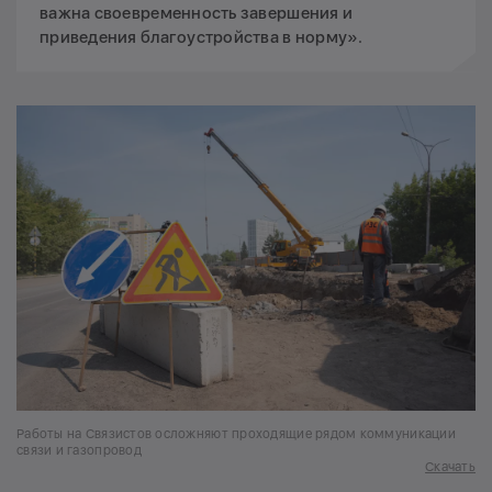
важна своевременность завершения и
приведения благоустройства в норму».
Работы на Связистов осложняют проходящие рядом коммуникации
связи и газопровод
Скачать