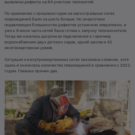
выявлены дефекты на 84 участках теплосетей.
По сравнению с прошлым годом на магистральных сетях
повреждений было на шесть больше. Но энергетики
подавляющее большинство дефектов устранили оперативно, и
уже к 6 июня часть сетей была готова к запуску теплоносителя.
Тогда же началось досрочное подключение к горячему
водоснабжению двух детских садов, одной школы и 42
многоквартирных домов.
Ситуация на внутриквартальных сетях оказалась сложнее, хотя
здесь и снизилось количество повреждений в сравнении с 2022
годом. Главных причин две.