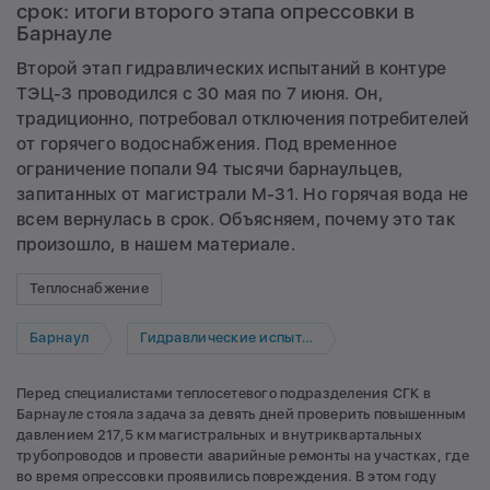
срок: итоги второго этапа опрессовки в
Барнауле
Второй этап гидравлических испытаний в контуре
ТЭЦ-3 проводился с 30 мая по 7 июня. Он,
традиционно, потребовал отключения потребителей
от горячего водоснабжения. Под временное
ограничение попали 94 тысячи барнаульцев,
запитанных от магистрали М-31. Но горячая вода не
всем вернулась в срок. Объясняем, почему это так
произошло, в нашем материале.
Теплоснабжение
Барнаул
Гидравлические испытания
Перед специалистами теплосетевого подразделения СГК в
Барнауле стояла задача за девять дней проверить повышенным
давлением 217,5 км магистральных и внутриквартальных
трубопроводов и провести аварийные ремонты на участках, где
во время опрессовки проявились повреждения. В этом году