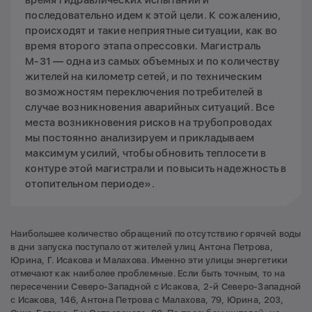
время гидравлических испытаний и
последовательно идем к этой цели. К сожалению,
происходят и такие неприятные ситуации, как во
время второго этапа опрессовки. Магистраль
М-31 — одна из самых объемных и по количеству
жителей на километр сетей, и по техническим
возможностям переключения потребителей в
случае возникновения аварийных ситуаций. Все
места возникновения рисков на трубопроводах
мы постоянно анализируем и прикладываем
максимум усилий, чтобы обновить теплосети в
контуре этой магистрали и повысить надежность в
отопительном периоде».
Наибольшее количество обращений по отсутствию горячей воды
в дни запуска поступало от жителей улиц Антона Петрова,
Юрина, Г. Исакова и Малахова. Именно эти улицы энергетики
отмечают как наиболее проблемные. Если быть точным, то на
пересечении Северо-Западной с Исакова, 2-й Северо-Западной
с Исакова, 146, Антона Петрова с Малахова, 79, Юрина, 203,