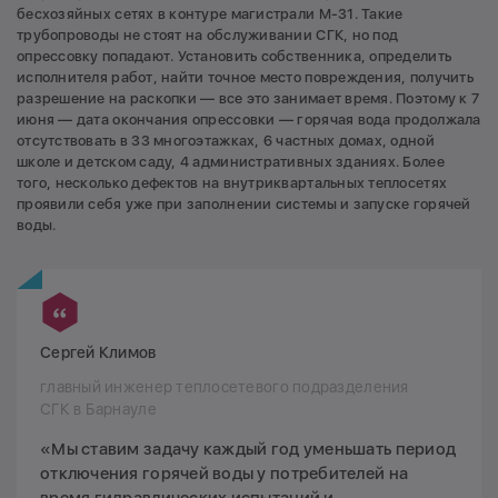
бесхозяйных сетях в контуре магистрали М-31. Такие
трубопроводы не стоят на обслуживании СГК, но под
опрессовку попадают. Установить собственника, определить
исполнителя работ, найти точное место повреждения, получить
разрешение на раскопки — все это занимает время. Поэтому к 7
июня — дата окончания опрессовки — горячая вода продолжала
отсутствовать в 33 многоэтажках, 6 частных домах, одной
школе и детском саду, 4 административных зданиях. Более
того, несколько дефектов на внутриквартальных теплосетях
проявили себя уже при заполнении системы и запуске горячей
воды.
Сергей Климов
главный инженер теплосетевого подразделения
СГК в Барнауле
«Мы ставим задачу каждый год уменьшать период
отключения горячей воды у потребителей на