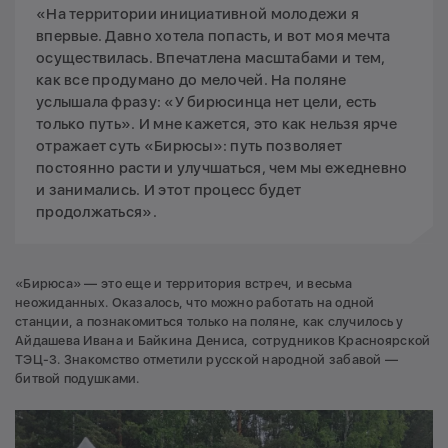
«На территории инициативной молодежи я
впервые. Давно хотела попасть, и вот моя мечта
осуществилась. Впечатлена масштабами и тем,
как все продумано до мелочей. На поляне
услышала фразу: «У бирюсинца нет цели, есть
только путь». И мне кажется, это как нельзя ярче
отражает суть «Бирюсы»: путь позволяет
постоянно расти и улучшаться, чем мы ежедневно
и занимались. И этот процесс будет
продолжаться».
«Бирюса» — это еще и территория встреч, и весьма
неожиданных. Оказалось, что можно работать на одной
станции, а познакомиться только на поляне, как случилось у
Айдашева Ивана и Байкина Дениса, сотрудников Красноярской
ТЭЦ-3. Знакомство отметили русской народной забавой —
битвой подушками.