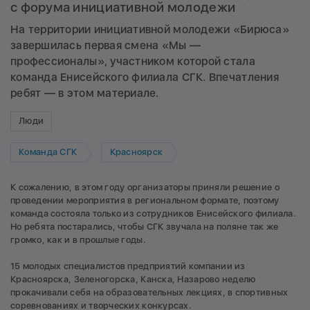
с форума инициативной молодежи
На территории инициативной молодежи «Бирюса»
завершилась первая смена «Мы —
профессионалы», участником которой стала
команда Енисейского филиала СГК. Впечатления
ребят — в этом материале.
Люди
Команда СГК
Красноярск
К сожалению, в этом году организаторы приняли решение о
проведении мероприятия в региональном формате, поэтому
команда состояла только из сотрудников Енисейского филиала.
Но ребята постарались, чтобы СГК звучала на поляне так же
громко, как и в прошлые годы.
15 молодых специалистов предприятий компании из
Красноярска, Зеленогорска, Канска, Назарово неделю
прокачивали себя на образовательных лекциях, в спортивных
соревнованиях и творческих конкурсах.