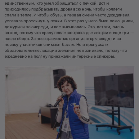
единственным, кто умел обращаться с печкой. Вот и
приходилось подбрасывать дрова всю ночь, чтобы коллеги
спали в тепле. И чтобы обувь, а первая смена часто дождливая,
успевала просохнуть у печки. В этот раз у него были помощники,
дежурили по очереди, и все высыпались. Это, кстати, очень
важно, потому что сразу после завтрака две лекции и еще три —
после обеда. За посещаемостью организаторы следят и за
неявку участников снимают баллы. Но и пропускать
образовательные локации желания не возникало, потому что
ежедневно на поляну приезжали интересные спикеры.