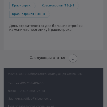
Красноярск
Красноярская ТЭЦ-1
Красноярская ТЭЦ-3
День строителя: как две большие стройки
изменили энергетику Красноярска
Следующая статья
2026 ООО «Сибирская генерирующая компания»
Тел.:
+7 495 258-83-00
Факс.:
+7 495 363-27-81
Эл. почта.:
office@sibgenco.ru
Пользовательское соглашение