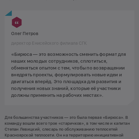
Олег Петров
директор Енисейского филиала СГК
«Бирюса — это возможность сменить формат для
наших молодых сотрудников, сплотиться,
обменяться опытом с тем, чтобы по возвращении
внедрять проекты, формулировать новые идеи и
двигаться вперёд. Это площадка для развития и
получения новых знаний, которые её участники
должны применить на рабочих местах».
Для большинства участников — это была первая «Бирюса». В
команду вошли всего трое «старичков», в том числе и капитан
Степан Левицкий, слесарь по обслуживанию теплосетей
Красноярской теплосети. Он на территорию инициативной