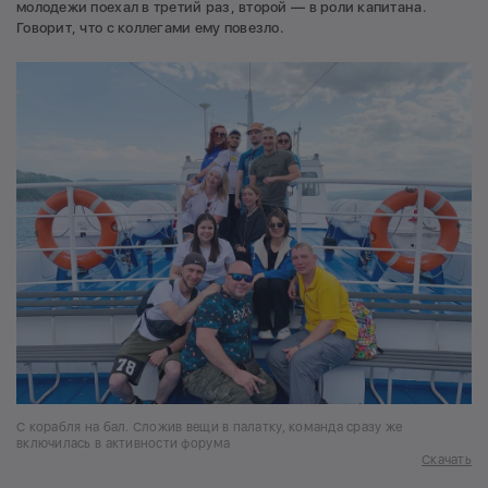
молодежи поехал в третий раз, второй — в роли капитана.
Говорит, что с коллегами ему повезло.
С корабля на бал. Сложив вещи в палатку, команда сразу же
включилась в активности форума
Скачать