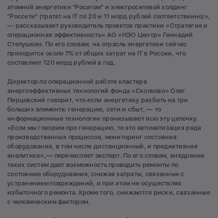
атомной энергетике "Росатом" и электросетевой холдинг
"Россети" (тратят на IT по 20 и 11 млрд рублей соответственно)»,
— рассказывает руководитель проектов практики «Стратегия и
операционная эффективность» АО «НЭО Центр» Геннадий
Степушкин. По его словам, на отрасль энергетики сейчас
приходится около 7% от общих затрат на IT в России, что
составляет 120 млрд рублей в год.
Директор по операционной работе кластера
энергоэффективных технологий фонда «Сколково» Олег
Перцовский говорит, что если энергетику разбить на три
больших элемента: генерацию, сети и сбыт, — то
информационные технологии пронизывают всю эту цепочку.
«Если мы говорим про генерацию, то это автоматизация ряда
производственных процессов, мониторинг состояния
оборудования, в том числе дистанционный, и предиктивная
аналитика»,— перечисляет эксперт. По его словам, внедрение
таких систем дает возможность проводить ремонты по
состоянию оборудования, снижая затраты, связанные с
устранением повреждений, и при этом не осуществляя
избыточного ремонта. Кроме того, снижаются риски, связанные
с человеческим фактором.