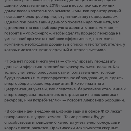
данных обязательной с 2019 года в новостройках и жилых
домах после капитального ремонта. «Мы, как гарантирующий
поставщик электроэнергии, эту инициативу поддерживаем.
Однако при реализации данного проекта надо понимать, что
одномоментно все приборы учета заменить невозможно»,—
говорят в «РКС-Энерго». Чтобы сделать процесс перехода на
умные приборы учета наиболее эффективным, по мнению
компании, необходимо добавить в список и тех потребителей, у
которых истекает межповерочный интервал счетчика.
«Пока нет прозрачного учета — стимулировать передавать
данные и эффективно потреблять ресурсы очень сложно. Как
только учет энергоресурсов станет обязательным, то люди
будут применять энергоэффективное оборудование, внедрять
энергосберегающие мероприятия. В конечном итоге
цифровизация учета и, как следствие, бережливое отношение к
энергоресурсам, положительно отразятся и на поставщиках
ресурсов, и на потребителях»,— говорит Александр Борошнин.
«В основе идеи внедрения цифровизации в сфере ЖКХ лежат
прозрачность и управляемость. Такие решения будут
способствовать повышению качества учета энергоресурсов и
корректности расчетов. Практически исключаются спорные