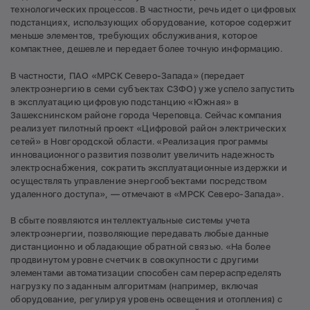
технологических процессов. В частности, речь идет о цифровых
подстанциях, использующих оборудование, которое содержит
меньше элементов, требующих обслуживания, которое
компактнее, дешевле и передает более точную информацию.
В частности, ПАО «МРСК Северо-Запада» (передает
электроэнергию в семи субъектах СЗФО) уже успело запустить
в эксплуатацию цифровую подстанцию «Южная» в
Зашекснинском районе города Череповца. Сейчас компания
реализует пилотный проект «Цифровой район электрических
сетей» в Новгородской области. «Реализация программы
инновационного развития позволит увеличить надежность
электроснабжения, сократить эксплуатационные издержки и
осуществлять управление энергообъектами посредством
удаленного доступа», — отмечают в «МРСК Северо-Запада».
В сбыте появляются интеллектуальные системы учета
электроэнергии, позволяющие передавать любые данные
дистанционно и обладающие обратной связью. «На более
продвинутом уровне счетчик в совокупности с другими
элементами автоматизации способен сам перераспределять
нагрузку по заданным алгоритмам (например, включая
оборудование, регулируя уровень освещения и отопления) с