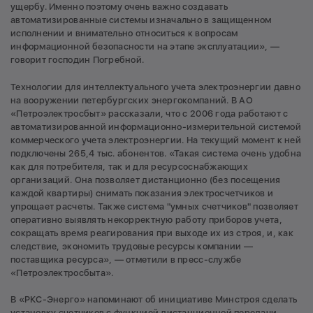
ущербу. Именно поэтому очень важно создавать
автоматизированные системы изначально в защищенном
исполнении и внимательно относиться к вопросам
информационной безопасности на этапе эксплуатации», —
говорит господин Погребной.
Технологии для интеллектуального учета электроэнергии давно
на вооружении петербургских энергокомпаний. В АО
«Петроэлектросбыт» рассказали, что с 2006 года работают с
автоматизированной информационно-измерительной системой
коммерческого учета электроэнергии. На текущий момент к ней
подключены 265,4 тыс. абонентов. «Такая система очень удобна
как для потребителя, так и для ресурсоснабжающих
организаций. Она позволяет дистанционно (без посещения
каждой квартиры) снимать показания электросчетчиков и
упрощает расчеты. Также система "умных счетчиков" позволяет
оперативно выявлять некорректную работу приборов учета,
сокращать время реагирования при выходе их из строя, и, как
следствие, экономить трудовые ресурсы компании —
поставщика ресурса», — отметили в пресс-службе
«Петроэлектросбыта».
В «РКС-Энерго» напоминают об инициативе Минстроя сделать
установку счетчиков с функцией дистанционной передачи