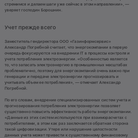
стремимся и делаем шаги уже сейчас в этом направлении», —
уверяет господин Борошнин.
Учет прежде всего
Заместитель гендиректора ООО «Газинформсервис»
Александр Погребной считает, что энергокомпании в первую
очередь фокусируются на внедрении IT в процессы контроля и
учета потребления электроэнергии. «Особенностью является
то, что запасать электроэнергию в промышленных масштабах
проблематично, поэтому для энергокомпаний очень важно при
генерации и передаче электроэнергии прогнозировать и
учитывать объем ее потребления», — отмечает Александр
Погребной.
По его словам, внедрение специализированных систем учета и
прогнозирования потребления электроэнергии позволяет
существенно повысить эффективность работы энергокомпании.
«Данные из этих систем используются при взаиморасчетах с
потребителями, в этом как раз заключается обратная сторона
такой цифровизации. Утеря или нарушение целостности
данных учета может привести к существенному финансовому