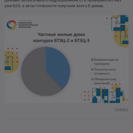
данным теплосетевого подразделения СГК проверено из них
уже 620, а акты готовности получили всего 5 домов.
Скачать