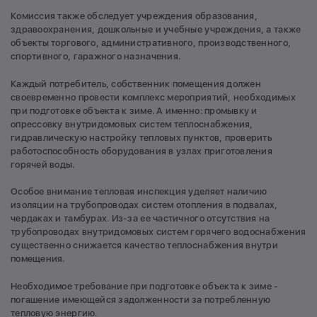
Комиссия также обследует учреждения образования,
здравоохранения, дошкольные и учебные учреждения, а также
объекты торгового, административного, производственного,
спортивного, гаражного назначения.
Каждый потребитель, собственник помещения должен
своевременно провести комплекс мероприятий, необходимых
при подготовке объекта к зиме. А именно: промывку и
опрессовку внутридомовых систем теплоснабжения,
гидравлическую настройку тепловых пунктов, проверить
работоспособность оборудования в узлах приготовления
горячей воды.
Особое внимание тепловая инспекция уделяет наличию
изоляции на трубопроводах систем отопления в подвалах,
чердаках и тамбурах. Из-за ее частичного отсутствия на
трубопроводах внутридомовых систем горячего водоснабжения
существенно снижается качество теплоснабжения внутри
помещения.
Необходимое требование при подготовке объекта к зиме -
погашение имеющейся задолженности за потребленную
тепловую энергию.