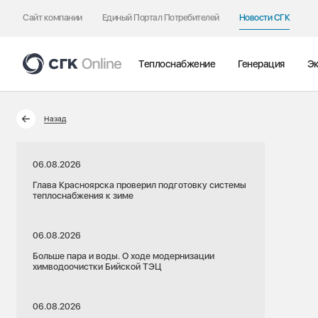
Сайт компании
Единый Портал Потребителей
Новости СГК
Теплоснабжение
Генерация
Эк
Назад
06.08.2026
Глава Красноярска проверил подготовку системы
теплоснабжения к зиме
06.08.2026
Больше пара и воды. О ходе модернизации
химводоочистки Бийской ТЭЦ
06.08.2026