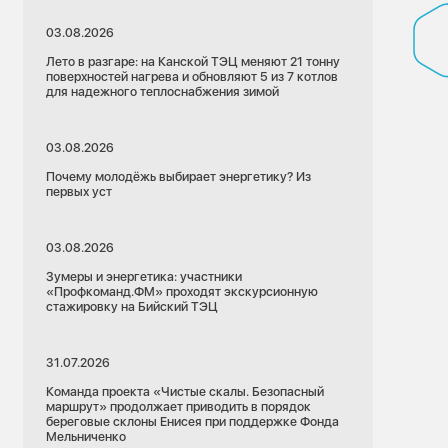
03.08.2026
Лето в разгаре: на Канской ТЭЦ меняют 21 тонну
поверхностей нагрева и обновляют 5 из 7 котлов
для надежного теплоснабжения зимой
03.08.2026
Почему молодёжь выбирает энергетику? Из
первых уст
03.08.2026
Зумеры и энергетика: участники
«Профкоманд.ФМ» проходят экскурсионную
стажировку на Бийский ТЭЦ
31.07.2026
Команда проекта «Чистые скалы. Безопасный
маршрут» продолжает приводить в порядок
береговые склоны Енисея при поддержке Фонда
22.07.2026
Мельниченко
Кемеровская область