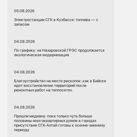
05.08.2026
Электростанции СГК в Кузбассе: топлива — с
запасом
04.08.2026
По графику: на Назаровской ГРЭС продолжается
экологическая модернизация
04.08.2026
Благоустройство на месте раскопок: как в Бийске
идет восстановление территорий после
ремонтных работ на теплосетях.
04.08.2026
Прошли медиану: пока только чуть больше
половины многоквартирных домов в городах
присутствия СГК-Алтай готовы к осенне-зимнему
периоду