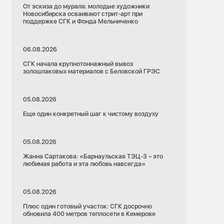
От эскиза до мурала: молодые художники
Новосибирска осваивают стрит-арт при
поддержке СГК и Фонда Мельниченко
06.08.2026
СГК начала крупнотоннажный вывоз
золошлаковых материалов с Беловской ГРЭС
05.08.2026
Еще один конкретный шаг к чистому воздуху
05.08.2026
Жанна Сартакова: «Барнаульская ТЭЦ-3 – это
любимая работа и эта любовь навсегда»
05.08.2026
Плюс один готовый участок: СГК досрочно
обновила 400 метров теплосети в Кемерове