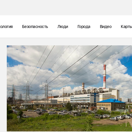
ология
Безопасность
Люди
Города
Видео
Карт