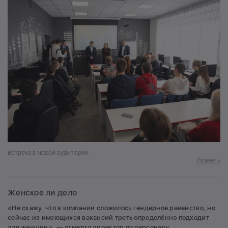
Встреча в новой аудитории
Скачать
Женское ли дело
«Не скажу, что в компании сложилось гендерное равенство, но
сейчас из имеющихся вакансий треть определённо подходит
для женщин», — отметил директор по персоналу.