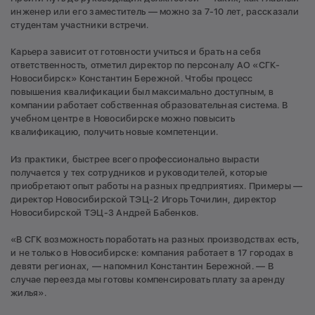
инженер или его заместитель — можно за 7-10 лет, рассказали
студентам участники встречи.
Карьера зависит от готовности учиться и брать на себя
ответственность, отметил директор по персоналу АО «СГК-
Новосибирск» Константин Бережной. Чтобы процесс
повышения квалификации был максимально доступным, в
компании работает собственная образовательная система. В
учебном центре в Новосибирске можно повысить
квалификацию, получить новые компетенции.
Из практики, быстрее всего профессионально вырасти
получается у тех сотрудников и руководителей, которые
приобретают опыт работы на разных предприятиях. Примеры —
директор Новосибирской ТЭЦ-2 Игорь Точилин, директор
Новосибирской ТЭЦ-3 Андрей Бабенков.
«В СГК возможность поработать на разных производствах есть,
и не только в Новосибирске: компания работает в 17 городах в
девяти регионах, — напомнил Константин Бережной. — В
случае переезда мы готовы компенсировать плату за аренду
жилья».