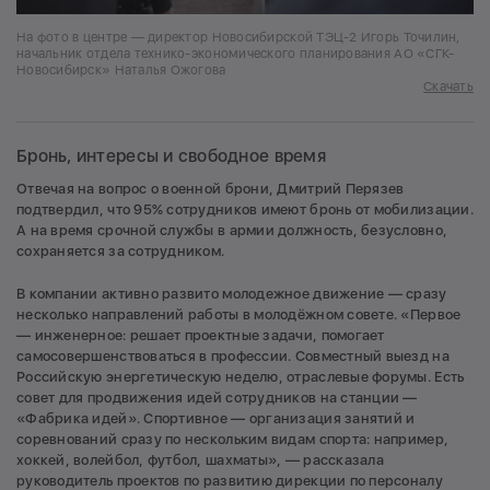
На фото в центре — директор Новосибирской ТЭЦ-2 Игорь Точилин,
начальник отдела технико-экономического планирования АО «СГК-
Новосибирск» Наталья Ожогова
Скачать
Бронь, интересы и свободное время
Отвечая на вопрос о военной брони, Дмитрий Перязев
подтвердил, что 95% сотрудников имеют бронь от мобилизации.
А на время срочной службы в армии должность, безусловно,
сохраняется за сотрудником.
В компании активно развито молодежное движение — сразу
несколько направлений работы в молодёжном совете. «Первое
— инженерное: решает проектные задачи, помогает
самосовершенствоваться в профессии. Совместный выезд на
Российскую энергетическую неделю, отраслевые форумы. Есть
совет для продвижения идей сотрудников на станции —
«Фабрика идей». Спортивное — организация занятий и
соревнований сразу по нескольким видам спорта: например,
хоккей, волейбол, футбол, шахматы», — рассказала
руководитель проектов по развитию дирекции по персоналу