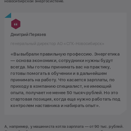
новосибирской энергосистеме.
Дмитрий Перязев
генеральный директор АО «СГК-Новосибирск»
«Вы выбрали правильную профессию. Энергетика
— основа экономики, сотрудники нужны будут
всегда. Мы готовы принимать вас на практику,
готовы помогать в обучении и в дальнейшем
принимать на работу. Что касается зарплаты, по
приходу в компанию специалист, не имеющий
опыта, получает не менее 50 тысяч рублей. Но это
стартовая позиция, когда еще нужно работать под
контролем наставника и набирать опыт».
А, например, у машиниста котла зарплата — от 90 тыс. рублей.