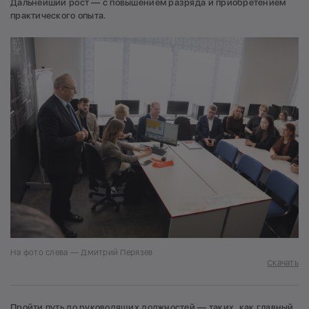
Дальнейший рост — с повышением разряда и приобретением
практического опыта.
На фото слева — Дмитрий Перязев
Скачать
Пройти путь до руководящих должностей — таких, как главный