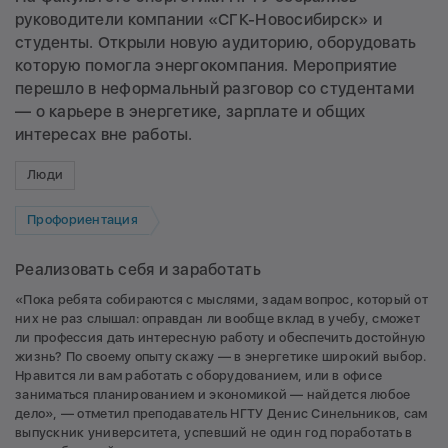
руководители компании «СГК-Новосибирск» и
студенты. Открыли новую аудиторию, оборудовать
которую помогла энергокомпания. Мероприятие
перешло в неформальный разговор со студентами
— о карьере в энергетике, зарплате и общих
интересах вне работы.
Люди
Профориентация
Реализовать себя и заработать
«Пока ребята собираются с мыслями, задам вопрос, который от
них не раз слышал: оправдан ли вообще вклад в учебу, сможет
ли профессия дать интересную работу и обеспечить достойную
жизнь? По своему опыту скажу — в энергетике широкий выбор.
Нравится ли вам работать с оборудованием, или в офисе
заниматься планированием и экономикой — найдется любое
дело», — отметил преподаватель НГТУ Денис Синельников, сам
выпускник университета, успевший не один год поработать в