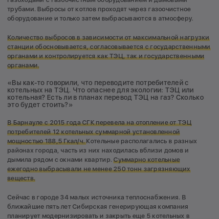
трубами. Выбросы от котлов проходят через газоочистное
оборудование и только затем выбрасываются в атмосферу.
Количество выбросов в зависимости от максимальной нагрузки
станции обосновывается, согласовывается с государственными
органами и контролируется как ТЭЦ, так и государственными
органами.
«Вы как-то говорили, что переводите потребителей с
котельных на ТЭЦ. Что опаснее для экологии: ТЭЦ или
котельная? Есть ли в планах перевод ТЭЦ на газ? Сколько
это будет стоить?»
В Барнауле с 2015 года СГК перевела на отопление от ТЭЦ
потребителей 12 котельных суммарной установленной
мощностью 188,5 Гкал/ч.
Котельные располагались в разных
районах города, часть из них находилась вблизи домов и
дымила рядом с окнами квартир.
Суммарно котельные
ежегодно выбрасывали не менее 250 тонн загрязняющих
веществ.
Сейчас в городе 34 малых источника теплоснабжения. В
ближайшие пять лет Сибирская генерирующая компания
планирует модернизировать и закрыть еще 5 котельных в