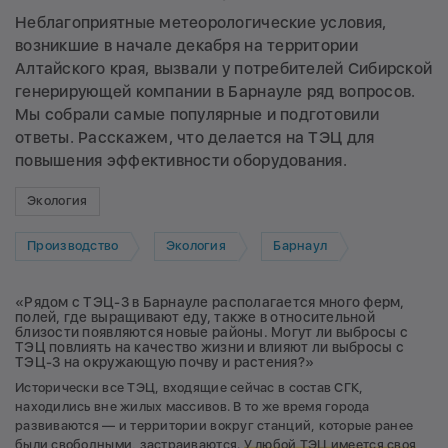
Неблагоприятные метеорологические условия,
возникшие в начале декабря на территории
Алтайского края, вызвали у потребителей Сибирской
генерирующей компании в Барнауле ряд вопросов.
Мы собрали самые популярные и подготовили
ответы. Расскажем, что делается на ТЭЦ для
повышения эффективности оборудования.
Экология
Производство
Экология
Барнаул
«Рядом с ТЭЦ-3 в Барнауле располагается много ферм,
полей, где выращивают еду, также в относительной
близости появляются новые районы. Могут ли выбросы с
ТЭЦ повлиять на качество жизни и влияют ли выбросы с
ТЭЦ-3 на окружающую почву и растения?»
Исторически все ТЭЦ, входящие сейчас в состав СГК,
находились вне жилых массивов. В то же время города
развиваются — и территории вокруг станций, которые ранее
были свободными, застраиваются.
У любой ТЭЦ имеется своя