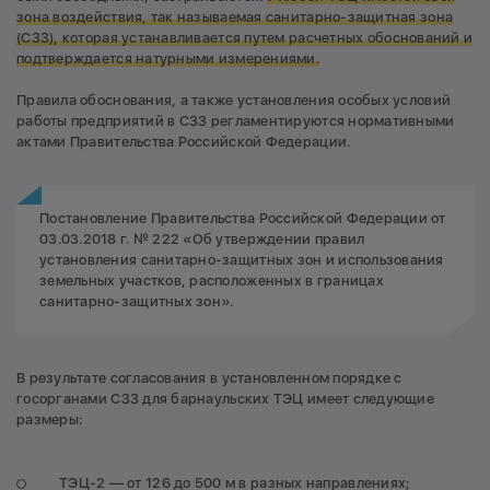
зона воздействия, так называемая санитарно-защитная зона
(
СЗЗ),
которая устанавливается путем расчетных обоснований и
подтверждается натурными измерениями.
Правила обоснования, а также установления особых условий
работы предприятий в СЗЗ регламентируются нормативными
актами Правительства Российской Федерации.
Постановление Правительства Российской Федерации от
03.03.2018 г. № 222 «Об утверждении правил
установления санитарно-защитных зон и использования
земельных участков, расположенных в границах
санитарно-защитных зон».
В результате согласования в установленном порядке с
госорганами СЗЗ для барнаульских ТЭЦ имеет следующие
размеры:
ТЭЦ-2 — от 126 до 500 м в разных направлениях;