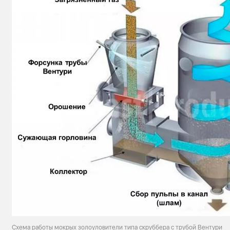
Схема работы мокрых золоуловители типа скруббера с трубой Вентури