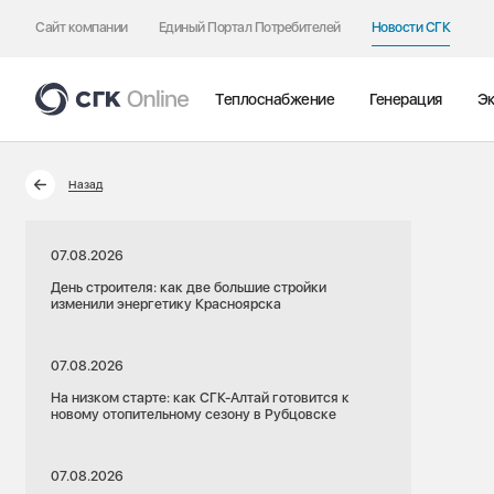
Сайт компании
Единый Портал Потребителей
Новости СГК
Теплоснабжение
Генерация
Эк
Назад
07.08.2026
День строителя: как две большие стройки
изменили энергетику Красноярска
07.08.2026
На низком старте: как СГК-Алтай готовится к
новому отопительному сезону в Рубцовске
07.08.2026