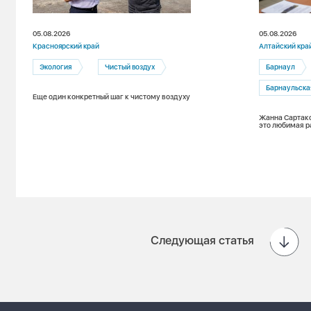
05.08.2026
05.08.2026
Красноярский край
Алтайский кра
Экология
Чистый воздух
Барнаул
Барнаульска
Еще один конкретный шаг к чистому воздуху
Жанна Сартако
это любимая р
Следующая статья