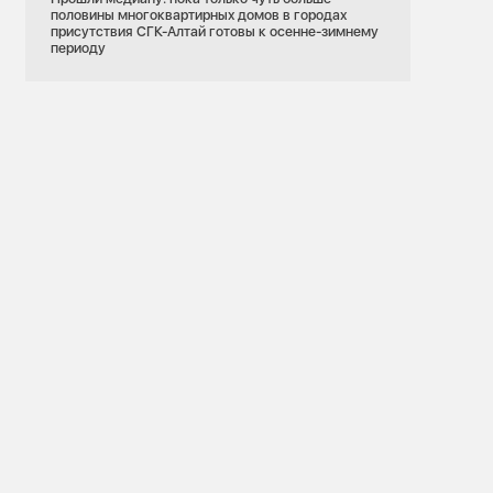
половины многоквартирных домов в городах
присутствия СГК-Алтай готовы к осенне-зимнему
периоду