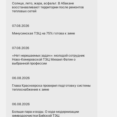
Солнце, лето, жара, асфальт. В Абакане
восстанавливают территории после ремонтов
тепловых сетей
07.08.2026
Минусинская ТЭЦ на 75% готова к зиме
07.08.2026
«Нет нерешаемых задач»: молодой сотрудник
Ново-Кемеровской ТЭЦ Михаил Фатин о
выбранной профессии
06.08.2026
Глава Красноярска проверил подготовку системы
теплоснабжения к зиме
06.08.2026
Больше пара и воды. О ходе модернизации
химводоочистки Бийской ТЭЦ