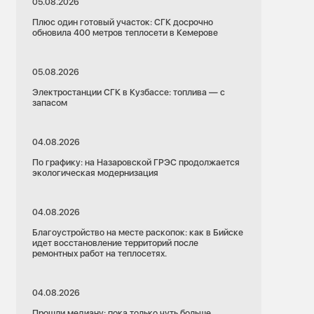
05.08.2026
Плюс один готовый участок: СГК досрочно
обновила 400 метров теплосети в Кемерове
05.08.2026
Электростанции СГК в Кузбассе: топлива — с
запасом
04.08.2026
По графику: на Назаровской ГРЭС продолжается
экологическая модернизация
04.08.2026
Благоустройство на месте раскопок: как в Бийске
идет восстановление территорий после
ремонтных работ на теплосетях.
04.08.2026
Прошли медиану: пока только чуть больше