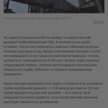
Температура уходящих газов достигает +150 °С
Скачать
Но самые интересные работы пройдут на единственной
дымовой трубе Абаканской ТЭЦ. В течение суток труба
остывает, после чего начинается ревизия. Обычные осмотры
проходят два раза в год, перед отопительным сезоном и после
его завершения. А вот такая основательная проверка, точнее,
экспертиза, проводится раз в пять лет. В саму трубу спускают
специальный аппарат, который фотографирует внутреннюю
поверхность трубы. Работают на объекте промышленные
альпинисты.
Таким методом проверяют всю трубу: от отметки 0 (у основания
трубы внутренний диаметр — 12,6 метра) до отметки 120 (на
самой вершине внутренний диаметр — 8,4 метра). Если
специалисты выявят дефекты, то до конца периода останова
еще будет время на их устранение.