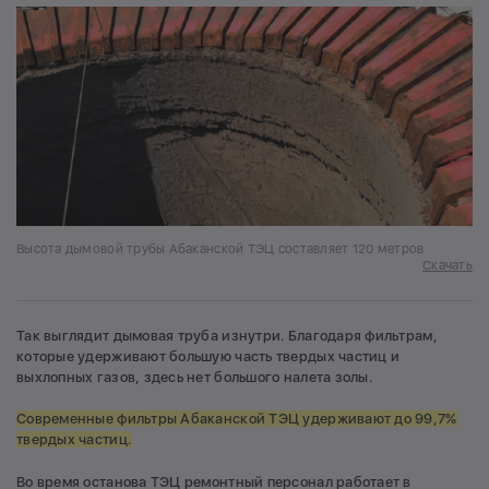
Высота дымовой трубы Абаканской ТЭЦ составляет 120 метров
Скачать
Так выглядит дымовая труба изнутри. Благодаря фильтрам,
которые удерживают большую часть твердых частиц и
выхлопных газов, здесь нет большого налета золы.
Современные фильтры Абаканской ТЭЦ удерживают до 99,7%
твердых частиц.
Во время останова ТЭЦ ремонтный персонал работает в