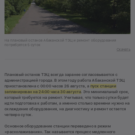
На плановый останов Абаканской ТЭЦ и ремонт оборудования
потребуется 5 суток
Скачать
Плановый останов ТЭЦ всегда заранее согласовывается с
администрацией города. В этом году работа Абаканской ТЭЦ
приостановлена с 00:00 часов 26 августа, а
пуск станции
запланирован на 24:00 часа 30 августа
. Это минимальный срок,
который требуется на ремонт. Учитывая, что только сутки будет
идти подготовка к работам, а именно столько времени нужно на
охлаждение оборудования, на диагностику и ремонт остается
четверо суток.
Основное оборудование станции переведено в режим
«расхолаживания». Так называется процесс медленного