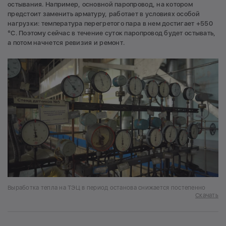
остывания. Например, основной паропровод, на котором
предстоит заменить арматуру, работает в условиях особой
нагрузки: температура перегретого пара в нем достигает +550
°С. Поэтому сейчас в течение суток паропровод будет остывать,
а потом начнется ревизия и ремонт.
Выработка тепла на ТЭЦ в период останова снижается постепенно
Скачать