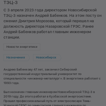
ТЭЦ-3
С 3 апреля 2023 года директором Новосибирской
ТЭЦ-3 назначен Андрей Бабенков. На этом посту он
сменил Дмитрия Морозова, который перешел на
должность директора Назаровской ГРЭС. Ранее
Андрей Бабенков работал главным инженером
станции.
Новости энергетики
Назначения
Новосибирск
Андрею Бабенкову 47 лет, закончил Сибирский
государственный индустриальный университет по
специальности «инженер-металлург». В энергетике работает с
1993 года.
Был назначен главным инженером Новосибирской ТЭЦ-3 в
2019 году. До этого работал в Кузбасской энергосистеме.
Прошел профессиональный путь от электрослесаря Томь-
Усинской ГРЭС до заместителя главного инженера по