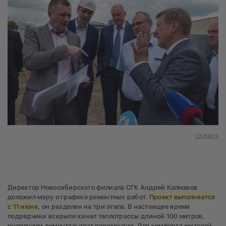
Скачать
Директор Новосибирского филиала СГК Андрей Колмаков
доложил мэру о графике ремонтных работ.
Проект выполняется
с 11 июня
, он разделен на три этапа. В настоящее время
подрядчики вскрыли канал теплотрассы длиной 100 метров,
выполнили демонтаж плит перекрытия. Для комфорта жителей