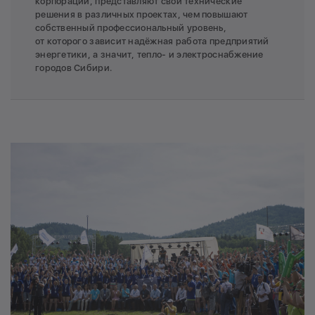
корпораций, представляют свои технические
решения в различных проектах, чем повышают
собственный профессиональный уровень,
от которого зависит надёжная работа предприятий
энергетики, а значит, тепло- и электроснабжение
городов Сибири.