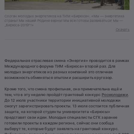
Слоган молодых энергетиков на ТИМ «Бирюса»: «Мы — энергетика
страны! Мы нашей Родине верны! Мы все готовы развиваться! Мы —
„Бирюса-2019“!»
Скачать
Федеральная отраслевая смена «Энергия» проводится в рамках
Международного форума ТИМ «Бирюса» второй раз. Для
молодых энергетиков из разных компаний это отличная
возможность обменяться опытом и расширить кругозор.
Кроме того, что смена профильная, она примечательна ещё и
тем, что в эту неделю пройдёт грантовый конкурс
Росмолодежи
.
До 12 июля участники территории инициативной молодежи
смогут зарегистрировать проекты. 13 июля состоится публичная
защита, на которой студенты университета «Бирюсы»
представят свои идеи. Молодые специалисты СГК заранее
готовили проекты в каждом регионе, сейчас они сообща
выберут те, которые будут заявлять на грантовый конкурс.