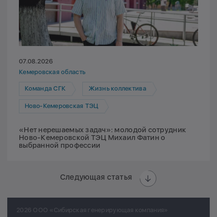
07.08.2026
Кемеровская область
Команда СГК
Жизнь коллектива
Ново-Кемеровская ТЭЦ
«Нет нерешаемых задач»: молодой сотрудник
Ново-Кемеровской ТЭЦ Михаил Фатин о
выбранной профессии
Следующая статья
2026 ООО «Сибирская генерирующая компания»