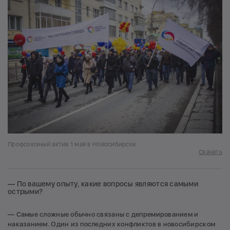
Профсоюзный актив 1 мая в Новосибирске
Скачать
— По вашему опыту, какие вопросы являются самыми
острыми?
— Самые сложные обычно связаны с депремированием и
наказанием. Один из последних конфликтов в новосибирском