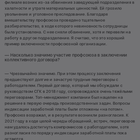
филиале возник из-за обвинения заведующей подразделения в
халатности и утрате материальных ценностей. Ей грозило
увольнение и уголовное преследование. Благодаря
вмешательству профсоюза проведено тщательное
разбирательство, в ходе которого невиновность сотрудницы
была установлена. С нее сняли обвинение, хотя и перевели на
работу в другое подразделение. Я считаю, что это хороший
пример включенности профсоюзной организации.
— Насколько значимо участие профсоюза в заключении
коллективного договора?
— Чрезвычайно значимо. При этом процессу заключения
предшествуют долгие и зачастую трудные переговоры с
работодателем. Первый договор, который мы обсуждали с
руководством СГК в 2018 году, сопровождался очень тяжёлыми
переговорами. Топ-менеджмент компании был нацелен на
решение в первую очередь производственных задач. Вопросы
индексации заработной платы были отложены «на потом».
Профсоюз возражал, и в результате возникли разногласия. К
2021 году в ходе целой череды обращений, встреч, переговоров
нам удалось достигнуть компромиссов с работодателем, хотя
разногласия по порядку индексации заработной платы пока
остаются.