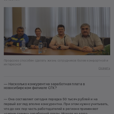
Профсоюз способен сделать жизнь сотрудников более комфортной и
интересной
Скачать
— Насколько конкурентна заработная плата в
новосибирском филиале СГК?
— Она составляет сегодня порядка 50 тысяч рублей и на
первый взгляд вполне конкурентна. При этом нужно учитывать,
что до сих пор часть работодателей в регионе применяют
«серые схемы» заработной платы. Исходя из этого,