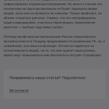
зафиксировано отдельным положением. Но лично я считаю это
нонсенсом: ни одна организация не будет защищать права
людей, если они не являются ее членами. Только профсоюз, он
обязан стараться для всех. Уверен, что это несправедливо:
наши командировки, участие в переговорах, привлечение
юристов — требуют ощутимых затрат.
Поэтому профсоюзные организации России неоднократно
пытались внести в Госдуму предложения по изменению ТК, но, к
сожалению, они пока не проходят. Остается надеяться на
сознательность людей, на то, что они оценят наши усилия,
перестанут пользоваться ими бесплатно и вступят в профсоюз.
Понравилась наша статья? Поделитесь!
ВКонтакте