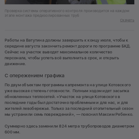
Проверка системы оперативного контроля производится на каждом
этапе монтажа предизолированных труб
Скачать
Работы на Ватутина должны завершить к концу июля, чтобы к
середине августа закончить ремонт дороги по программе БКД.
Сейчас на участок выводят максимальное количество
персонала, чтобы успеть всё выполнить в срок, и открыть
движение.
С опережением графика
По двум объектам программы капремонта на улице Котовского
уже высокая степень готовности. Полным ходом идет засыпка
обновленных теплосетей. «Участок на улице Котовского в
последние годы был достаточно проблемным и для нас, и для
жителей левобережья. Только за последний отопительный сезон
мы устранили семь повреждений», — пояснил Максим Рябенко.
Суммарно здесь заменили 824 метра трубопроводов диаметром
600 мм.