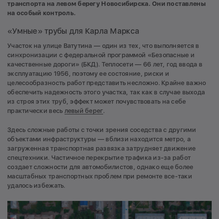
транспорта на левом берегу Новосибирска. Они поставлены
на особый контроль.
«Умные» трубы для Карла Маркса
Участок на улице Ватутина — один из тех, что выполняется в
синхронизации с федеральной программой «Безопасные и
качественные дороги» (БКД). Теплосети — 66 лет, год ввода в
эксплуатацию 1956, поэтому ее состояние, риски и
целесообразность работ представить несложно. Крайне важно
обеспечить надежность этого участка, так как в случае выхода
из строя этих труб, эффект может почувствовать на себе
практически весь
левый берег
.
Здесь сложные работы с точки зрения соседства с другими
объектами инфраструктуры — вблизи находится метро, а
загруженная транспортная развязка затрудняет движение
спецтехники. Частичное перекрытие трафика из-за работ
создает сложности для автомобилистов, однако еще более
масштабных транспортных проблем при ремонте все-таки
удалось избежать.