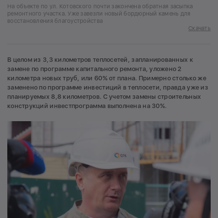
На объекте по ул. Котовского почти закончена обратная засыпка
ремонтного участка. Уже завезли новый бордюрный камень для
восстановления благоустройства
Скачать
В целом из 3,3 километров теплосетей, запланированных к
замене по программе капитального ремонта, уложено 2
километра новых труб, или 60% от плана. Примерно столько же
заменено по программе инвестиций в теплосети, правда уже из
планируемых 8,8 километров. С учетом замены строительных
конструкций инвестпрограмма выполнена на 30%.