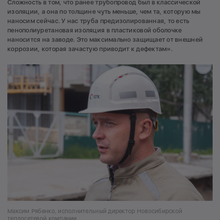
Сложность в том, что ранее трубопровод был в классической
изоляции, а она по толщине чуть меньше, чем та, которую мы
наносим сейчас. У нас труба предизолированная, то есть
пенополиуретановая изоляция в пластиковой оболочке
наносится на заводе. Это максимально защищает от внешней
коррозии, которая зачастую приводит к дефектам».
Максим Рябенко, исполнительный директор Новосибирской
теплосетевой компании