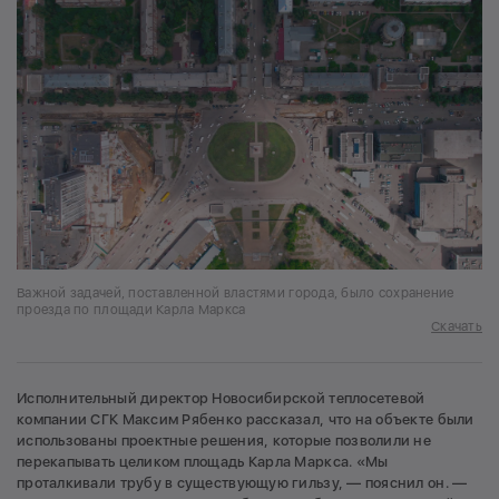
Важной задачей, поставленной властями города, было сохранение
проезда по площади Карла Маркса
Скачать
Исполнительный директор Новосибирской теплосетевой
компании СГК Максим Рябенко рассказал, что на объекте были
использованы проектные решения, которые позволили не
перекапывать целиком площадь Карла Маркса. «Мы
проталкивали трубу в существующую гильзу, — пояснил он. —