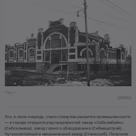
ТЭЦ-1
Скачать
Это, в свою очередь, стало стимулом развития промышленности
— в городе открылся ряд предприятий завод «Сибкомбайн»
(Сибсельмаш), завод горного оборудования (Сибмашстрой),
Чугунолитейный и механический завод (Станкосиб). Получили