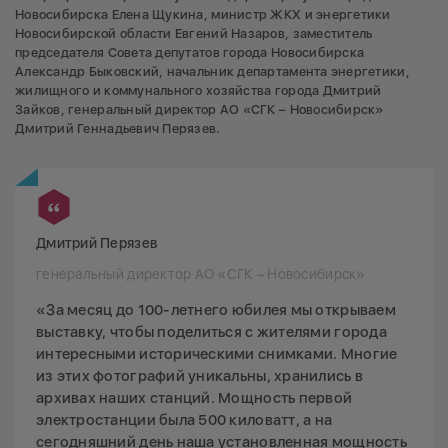
Новосибирска Елена Щукина, министр ЖКХ и энергетики
Новосибирской области Евгений Назаров, заместитель
председателя Совета депутатов города Новосибирска
Александр Быковский, начальник департамента энергетики,
жилищного и коммунального хозяйства города Дмитрий
Зайков, генеральный директор АО «СГК – Новосибирск»
Дмитрий Геннадьевич Перязев.
Дмитрий Перязев
генеральный директор АО «СГК – Новосибирск»
«За месяц до 100-летнего юбилея мы открываем
выставку, чтобы поделиться с жителями города
интересными историческими снимками. Многие
из этих фотографий уникальны, хранились в
архивах наших станций. Мощность первой
электростанции была 500 киловатт, а на
сегодняшний день наша установленная мощность