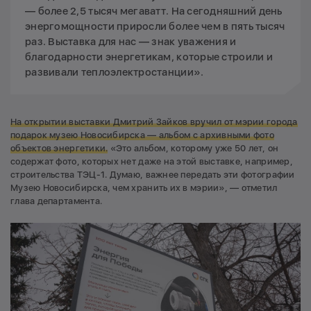
— более 2,5 тысяч мегаватт. На сегодняшний день
энергомощности приросли более чем в пять тысяч
раз. Выставка для нас — знак уважения и
благодарности энергетикам, которые строили и
развивали теплоэлектростанции».
На открытии выставки Дмитрий Зайков вручил от мэрии города
подарок музею Новосибирска — альбом с архивными фото
объектов энергетики.
«Это альбом, которому уже 50 лет, он
содержат фото, которых нет даже на этой выставке, например,
строительства ТЭЦ-1. Думаю, важнее передать эти фотографии
Музею Новосибирска, чем хранить их в мэрии», — отметил
глава департамента.