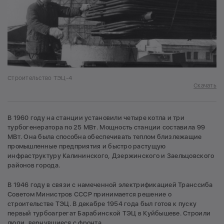
Строительство ТЭЦ-4
Скачать
В 1960 году на станции установили четыре котла и три
турбогенератора по 25 МВт. Мощность станции составила 99
МВт. Она была способна обеспечивать теплом близлежащие
промышленные предприятия и быстро растущую
инфраструктуру Калининского, Дзержинского и Заельцовского
районов города.
В 1946 году в связи с намеченной электрификацией Транссиба
Советом Министров СССР принимается решение о
строительстве ТЭЦ. В декабре 1954 года был готов к пуску
первый турбоагрегат Барабинской ТЭЦ в Куйбышеве. Строили
люди, вернувшиеся с фронта.