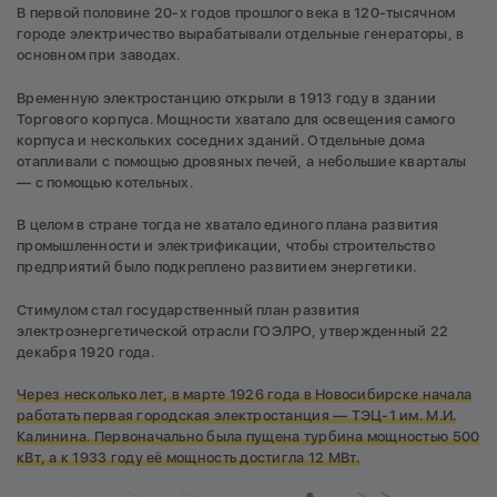
В первой половине 20-х годов прошлого века в 120-тысячном
городе электричество вырабатывали отдельные генераторы, в
основном при заводах.
Временную электростанцию открыли в 1913 году в здании
Торгового корпуса. Мощности хватало для освещения самого
корпуса и нескольких соседних зданий. Отдельные дома
отапливали с помощью дровяных печей, а небольшие кварталы
— с помощью котельных.
В целом в стране тогда не хватало единого плана развития
промышленности и электрификации, чтобы строительство
предприятий было подкреплено развитием энергетики.
Стимулом стал государственный план развития
электроэнергетической отрасли ГОЭЛРО, утвержденный 22
декабря 1920 года.
Через несколько лет, в марте 1926 года в Новосибирске начала
работать первая городская электростанция — ТЭЦ-1 им. М.И.
Калинина. Первоначально была пущена турбина мощностью 500
кВт, а к 1933 году её мощность достигла 12 МВт.