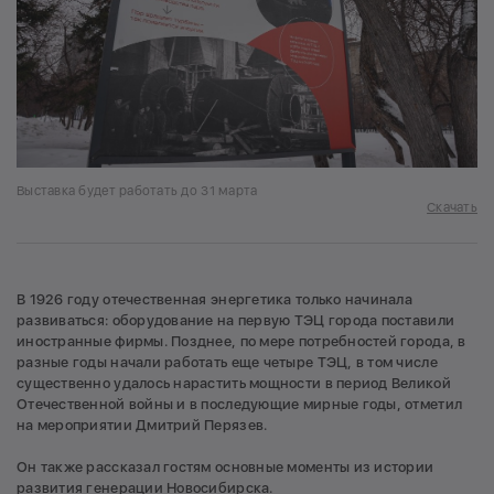
Выставка будет работать до 31 марта
Скачать
В 1926 году отечественная энергетика только начинала
развиваться: оборудование на первую ТЭЦ города поставили
иностранные фирмы. Позднее, по мере потребностей города, в
разные годы начали работать еще четыре ТЭЦ, в том числе
существенно удалось нарастить мощности в период Великой
Отечественной войны и в последующие мирные годы, отметил
на мероприятии Дмитрий Перязев.
Он также рассказал гостям основные моменты из истории
развития генерации Новосибирска.