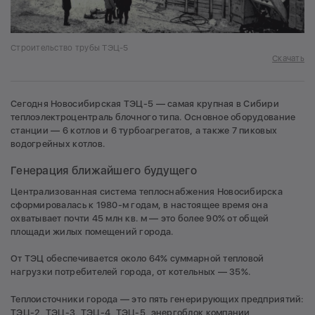
Строительство трубы ТЭЦ-5
Скачать
Сегодня Новосибирская ТЭЦ-5 — самая крупная в Сибири
теплоэлектроцентраль блочного типа. Основное оборудование
станции — 6 котлов и 6 турбоагрегатов, а также 7 пиковых
водогрейных котлов.
Генерация ближайшего будущего
Централизованная система теплоснабжения Новосибирска
сформировалась к 1980-м годам, в настоящее время она
охватывает почти 45 млн кв. м — это более 90% от общей
площади жилых помещений города.
От ТЭЦ обеспечивается около 64% суммарной тепловой
нагрузки потребителей города, от котельных — 35%.
Теплоисточники города — это пять генерирующих предприятий:
ТЭЦ-2, ТЭЦ-3, ТЭЦ-4, ТЭЦ-5, энергоблок компании