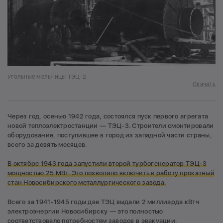
Угольные мельницы ТЭЦ-2
Скачать
Через год, осенью 1942 года, состоялся пуск первого агрегата
новой теплоэлектростанции — ТЭЦ-3. Строители смонтировали
оборудование, поступившее в город из западной части страны,
всего за девять месяцев.
В октябре 1943 года запустили второй турбогенератор ТЭЦ-3
мощностью 25 МВт. Это позволило включить в работу прокатный
стан Новосибирского металлургического завода.
Всего за 1941-1945 годы две ТЭЦ выдали 2 миллиарда кВтч
электроэнергии Новосибирску — это полностью
соответствовало потребностям заводов в эвакуации.