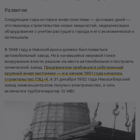
Развитие
Следующие годы истории энергосистемы — до наших дней —
это периоды строительства новых мощностей, модернизации
оборудования с учетом растущего города и его экономического
потенциала.
В 1948 году в Новосибирске должен был появиться
автомобильный завод. Но в начавшейся мировой гонке
вооружения власти решили на месте автомобильного построить
химический завод.
Предприятию требовался собственный
крупный энергоисточник — и в начале 1951 года началось
строительство ТЭЦ-4.
А 31 декабря 1952 года Новосибирский
завод химконцентратов получил электричество, в сеть
включился турбогенератор 12 МВт.