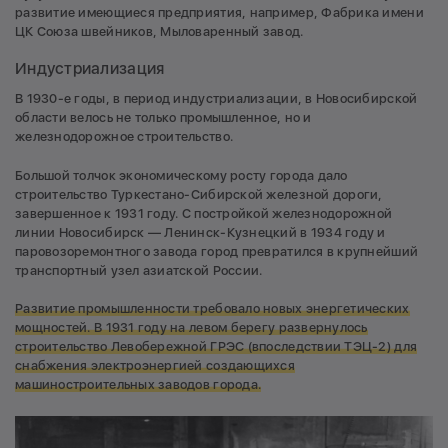
развитие имеющиеся предприятия, например, Фабрика имени
ЦК Союза швейников, Мыловаренный завод.
Индустриализация
В 1930-е годы, в период индустриализации, в Новосибирской
области велось не только промышленное, но и
железнодорожное строительство.
Большой толчок экономическому росту города дало
строительство Туркестано-Сибирской железной дороги,
завершенное к 1931 году. С постройкой железнодорожной
линии Новосибирск — Ленинск-Кузнецкий в 1934 году и
паровозоремонтного завода город превратился в крупнейший
транспортный узел азиатской России.
Развитие промышленности требовало новых энергетических
мощностей. В 1931 году на левом берегу развернулось
строительство Левобережной ГРЭС (впоследствии ТЭЦ-2) для
снабжения электроэнергией создающихся
машиностроительных заводов города.