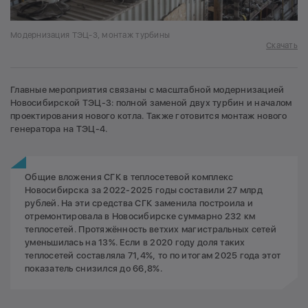
Модернизация ТЭЦ-3, монтаж турбины
Скачать
Главные мероприятия связаны с масштабной модернизацией
Новосибирской ТЭЦ-3: полной заменой двух турбин и началом
проектирования нового котла. Также готовится монтаж нового
генератора на ТЭЦ-4.
Общие вложения СГК в теплосетевой комплекс
Новосибирска за 2022-2025 годы составили 27 млрд
рублей. На эти средства СГК заменила построила и
отремонтировала в Новосибирске суммарно 232 км
теплосетей. Протяжённость ветхих магистральных сетей
уменьшилась на 13%. Если в 2020 году доля таких
теплосетей составляла 71,4%, то по итогам 2025 года этот
показатель снизился до 66,8%.