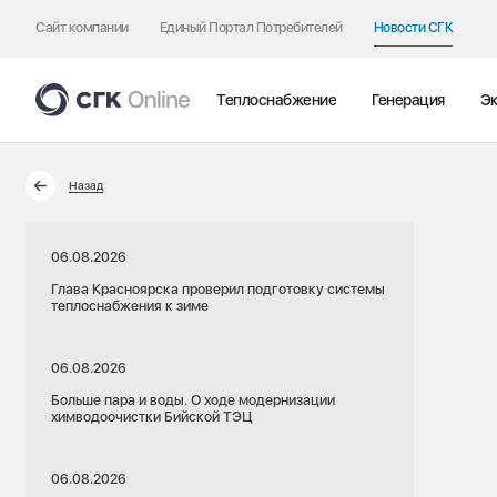
Сайт компании
Единый Портал Потребителей
Новости СГК
Теплоснабжение
Генерация
Эк
Назад
06.08.2026
Глава Красноярска проверил подготовку системы
теплоснабжения к зиме
06.08.2026
Больше пара и воды. О ходе модернизации
химводоочистки Бийской ТЭЦ
06.08.2026