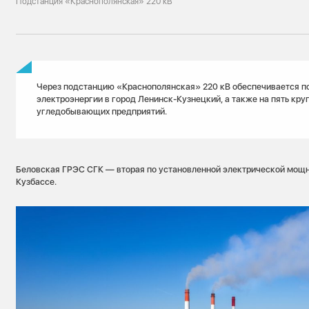
Подстанция «Краснополянская» 220 кВ
Через подстанцию «Краснополянская» 220 кВ обеспечивается п
электроэнергии в город Ленинск-Кузнецкий, а также на пять кру
угледобывающих предприятий.
Беловская ГРЭС СГК — вторая по установленной электрической мощн
Кузбассе.