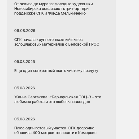
От эскиза до мурала: молодые художники
Новосибирска осваивают стрит-арт при
поддержке СГК и Фонда Мельниченко
06.08.2026
СГК начала крупнотоннажный вывоз
золошлаковых материалов с Беловской ГРЭС
05.08.2026
Еще один конкретный шаг к чистому воздуху
05.08.2026
Жанна Сартакова: «Барнаульская ТЭЦ-3 – это
любимая работа и эта любовь навсегда»
05.08.2026
Плюс один готовый участок: СГК досрочно
обновила 400 метров теплосети в Кемерове