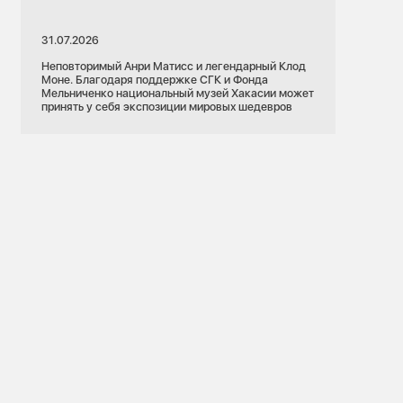
31.07.2026
Неповторимый Анри Матисс и легендарный Клод
Моне. Благодаря поддержке СГК и Фонда
Мельниченко национальный музей Хакасии может
принять у себя экспозиции мировых шедевров