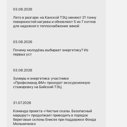
03.08.2026
Лето в разгаре: на Канской ТЭЦ меняют 21 тонну
поверхностей нагрева и обновляют 5 из 7 котлов
для надежного теплоснабжения зимой
03.08.2026
Почему молодёжь выбирает энергетику? Из
первых уст
03.08.2026
Зумеры и энергетика: участники
«Профкоманд.ФМ» проходят экскурсионную
стажировку на Бийский ТЭЦ
31.07.2026
Команда проекта «Чистые скалы. Безопасный
маршрут» продолжает приводить в порядок
береговые склоны Енисея при поддержке Фонда
Мельниченко