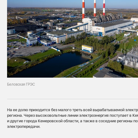
Беловская ГРЭС
На ее долю приходится без малого треть всей вырабатываемой элект
региона. Через высоковольтные линии электроэнергия поступает в Ке
и другие города Кемеровской области, а также в соседние регионы п
электропередачи.