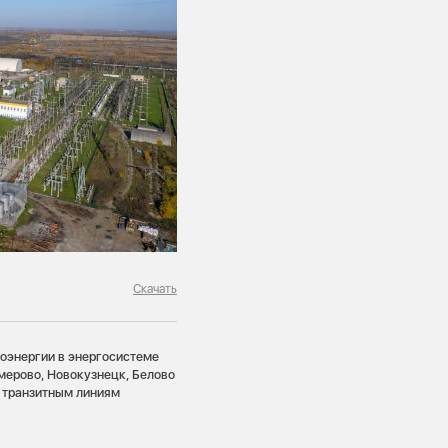
Скачать
роэнергии в энергосистеме
мерово, Новокузнецк, Белово
о транзитным линиям