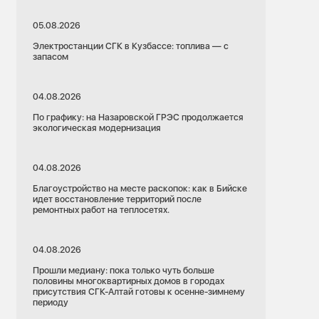
05.08.2026
Электростанции СГК в Кузбассе: топлива — с
запасом
04.08.2026
По графику: на Назаровской ГРЭС продолжается
экологическая модернизация
04.08.2026
Благоустройство на месте раскопок: как в Бийске
идет восстановление территорий после
ремонтных работ на теплосетях.
04.08.2026
Прошли медиану: пока только чуть больше
половины многоквартирных домов в городах
присутствия СГК-Алтай готовы к осенне-зимнему
периоду