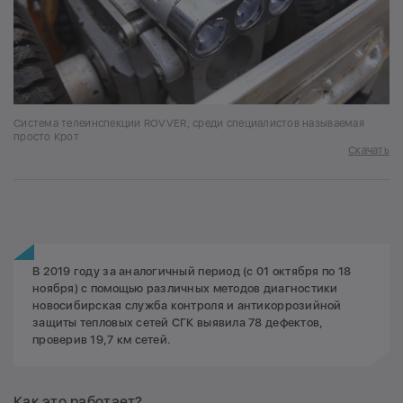
Система телеинспекции ROVVER, среди специалистов называемая
просто Крот
Скачать
В 2019 году за аналогичный период (с 01 октября по 18
ноября) с помощью различных методов диагностики
новосибирская служба контроля и антикоррозийной
защиты тепловых сетей СГК выявила 78 дефектов,
проверив 19,7 км сетей.
Как это работает?