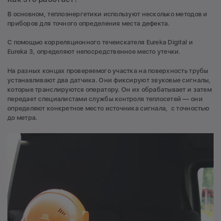
В основном, теплоэнергетики используют несколько методов и
приборов для точного определения места дефекта.
С помощью корреляционного течеискателя Eureka Digital и
Eureka 3, определяют непосредственное место утечки.
На разных концах проверяемого участка на поверхность трубы
устанавливают два датчика. Они фиксируют звуковые сигналы,
которые транслируются оператору. Он их обрабатывает и затем
передает специалистами службы контроля теплосетей — они
определяют конкретное место источника сигнала, с точностью
до метра.