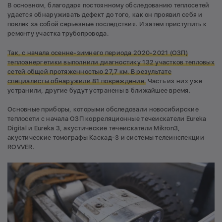
В основном, благодаря постоянному обследованию теплосетей
удается обнаруживать дефект до того, как он проявил себя и
повлек за собой серьезные последствия. И затем приступить к
ремонту участка трубопровода.
Так, с начала осенне-зимнего периода 2020-2021 (ОЗП)
теплоэнергетики выполнили диагностику 132 участков тепловых
сетей общей протяженностью 27,7 км. В результате
специалисты обнаружили 81 повреждение.
Часть из них уже
устранили, другие будут устранены в ближайшее время.
Основные приборы, которыми обследовали новосибирские
теплосети с начала ОЗП корреляционные течеискатели Eureka
Digital и Eureka 3, акустические течеискатели Mikron3,
акустические томографы Каскад-3 и системы телеинспекции
ROVVER.