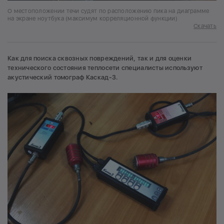
О местоположении течи судят по расположению пика на диаграмме
на экране ноутбука (максимум корреляционной функции)
Скачать
Как для поиска сквозных повреждений, так и для оценки
технического состояния теплосети специалисты используют
акустический томограф Каскад-3.