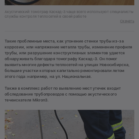
Акустический томограф Каскад-3 чаще всего используют специалисты
службы контроля теплосетей в своей работе
Скачать
Такие проблемные места, как утонение стенки трубы из-за
коррозии, или напряжение металла трубы, изменение профиля
трубы, или разрушение конструктивных элементов удается
обнаруживать благодаря томографу Каскад-3. Он помог
выявить многие дефекты теплосетей на улицах Новосибирска,
большие участки которых капитально ремонтировали летом
этого года: например, на ул. Национальная.
Также в комплекс работ по выявлению мест утечек входит
обследование трубопроводов с помощью акустического
течеискателя Mikron3.