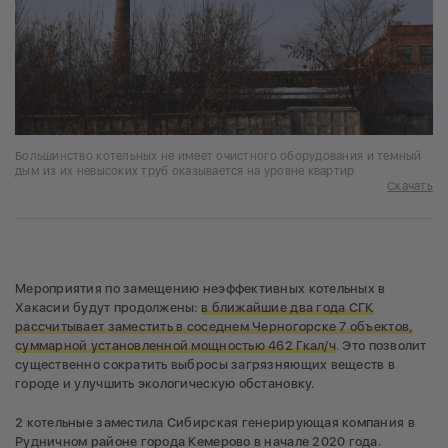
Большинство котельных не имеет очистного оборудования и темный
дым из их невысоких труб оказывается на уровне квартир
Скачать
Мероприятия по замещению неэффективных котельных в
Хакасии будут продолжены:
в ближайшие два года СГК
рассчитывает заместить в соседнем Черногорске 7 объектов,
суммарной установленной мощностью 462 Гкал/ч
. Это позволит
существенно сократить выбросы загрязняющих веществ в
городе и улучшить экологическую обстановку.
2 котельные заместила Сибирская генерирующая компания в
Рудничном районе города Кемерово в начале 2020 года.