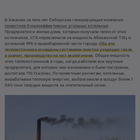
В Хакасии за пять лет Сибирская генерирующая компания
заместила 6 малоэффективных угольных котельных
.
Предприятия и жилые дома, которые получали тепло от этих
источников, СГК переключила на мощность Абаканской ТЭЦ и
котельной №6 в правобережной части города.
Оба эти
теплоисточника оснащены системами очистки уходящих газов,
а значит, производство на них экологичнее
. Общая мощность
этих теплоисточников в годы, когда работали все крупные
предприятия, для которых они изначально и были построены,
достигала 110 Гкал/час. По проектным расчетам, котельные,
вырабатывая тепловую энергию, выбрасывали в воздух более 1
540 тонн твердых веществ за отопительный сезон.