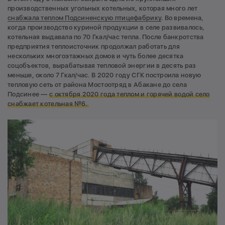
производственных угольных котельных, которая много лет
снабжала теплом Подсиненскую птицефабрику
. Во времена,
когда производство куриной продукции в селе развивалось,
котельная выдавала по 70 Гкал/час тепла. После банкротства
предприятия теплоисточник продолжал работать для
нескольких многоэтажных домов и чуть более десятка
соцобъектов, вырабатывая тепловой энергии в десять раз
меньше, около 7 Гкал/час. В 2020 году СГК построила новую
тепловую сеть от района Мостоотряд в Абакане до села
Подсинее —
с октября 2020 года теплом и горячей водой село
снабжает котельная №6.