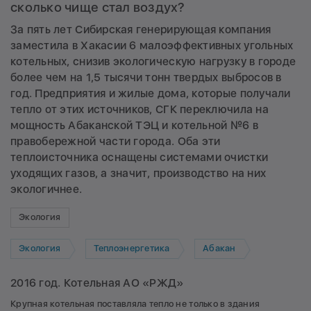
сколько чище стал воздух?
За пять лет Сибирская генерирующая компания
заместила в Хакасии 6 малоэффективных угольных
котельных, снизив экологическую нагрузку в городе
более чем на 1,5 тысячи тонн твердых выбросов в
год. Предприятия и жилые дома, которые получали
тепло от этих источников, СГК переключила на
мощность Абаканской ТЭЦ и котельной №6 в
правобережной части города. Оба эти
теплоисточника оснащены системами очистки
уходящих газов, а значит, производство на них
экологичнее.
Экология
Экология
Теплоэнергетика
Абакан
2016 год. Котельная АО «РЖД»
Крупная котельная поставляла тепло не только в здания