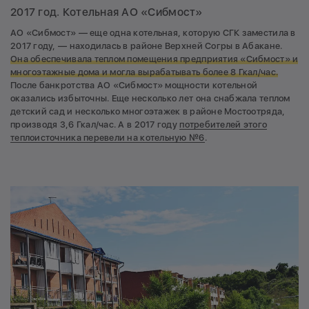
2017 год. Котельная АО «Сибмост»
АО «Сибмост» — еще одна котельная, которую СГК заместила в
2017 году, — находилась в районе Верхней Согры в Абакане.
Она обеспечивала теплом помещения предприятия «Сибмост» и
многоэтажные дома и могла вырабатывать более 8 Гкал/час.
После банкротства АО «Сибмост» мощности котельной
оказались избыточны. Еще несколько лет она снабжала теплом
детский сад и несколько многоэтажек в районе Мостоотряда,
производя 3,6 Гкал/час. А в 2017 году
потребителей этого
теплоисточника перевели на котельную №6
.