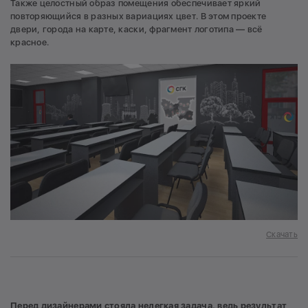
Также целостный образ помещения обеспечивает яркий
повторяющийся в разных вариациях цвет. В этом проекте
двери, города на карте, каски, фрагмент логотипа — всё
красное.
Скачать
Перед дизайнерами стояла нелегкая задача, ведь результат