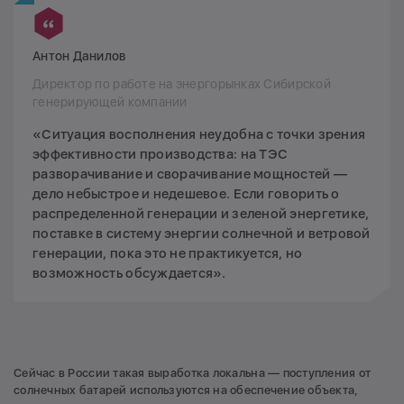
Антон Данилов
Директор по работе на энергорынках Сибирской
генерирующей компании
«Ситуация восполнения неудобна с точки зрения
эффективности производства: на ТЭС
разворачивание и сворачивание мощностей —
дело небыстрое и недешевое. Если говорить о
распределенной генерации и зеленой энергетике,
поставке в систему энергии солнечной и ветровой
генерации, пока это не практикуется, но
возможность обсуждается».
Сейчас в России такая выработка локальна — поступления от
солнечных батарей используются на обеспечение объекта,