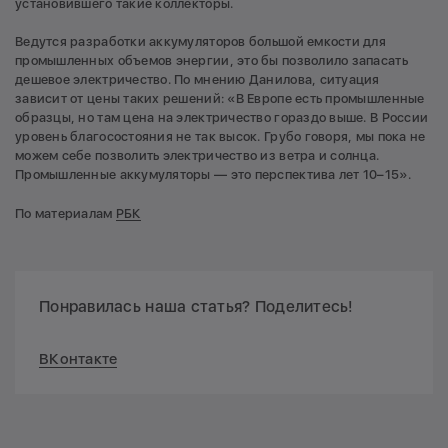
установившего такие коллекторы.
Ведутся разработки аккумуляторов большой емкости для
промышленных объемов энергии, это бы позволило запасать
дешевое электричество. По мнению Данилова, ситуация
зависит от цены таких решений: «В Европе есть промышленные
образцы, но там цена на электричество гораздо выше. В России
уровень благосостояния не так высок. Грубо говоря, мы пока не
можем себе позволить электричество из ветра и солнца.
Промышленные аккумуляторы — это перспектива лет 10–15».
По материалам
РБК
Понравилась наша статья? Поделитесь!
ВКонтакте