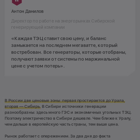
Антон Данилов
Директор по работе на энергорынках Сибирской
генерирующей компании
«Каждая ТЭЦ ставит свою цену, и баланс
замыкается на последнем мегаватте, который
востребован. Все генераторы, которые отобраны,
получают заявки от системы по маржинальной
цене с учетом потерь».
В России две ценовые зоны: первая простирается до Урала,
вторая — Сибирь.
В Сибири источники генерации
разнообразны: здесь много ГЭС и экономичных угольных ТЭЦ.
Поэтому электричество в Сибири дешевле. Чем ближе к Уралу,
чем дальше в европейскую часть страны, тем выше цена.
Рынок работает с опережением. За два дня до факта