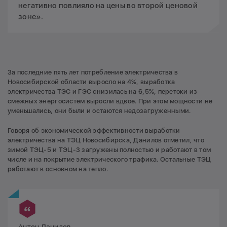
негативно повлияло на цены во второй ценовой
зоне».
За последние пять лет потребление электричества в
Новосибирской области выросло на 4%, выработка
электричества ТЭС и ГЭС снизилась на 6,5%, перетоки из
смежных энергосистем выросли вдвое. При этом мощности не
уменьшались, они были и остаются недозагруженными.
Говоря об экономической эффективности выработки
электричества на ТЭЦ Новосибирска, Данилов отметил, что
зимой ТЭЦ-5 и ТЭЦ-3 загружены полностью и работают в том
числе и на покрытие электрического трафика. Остальные ТЭЦ
работают в основном на тепло.
Антон Данилов