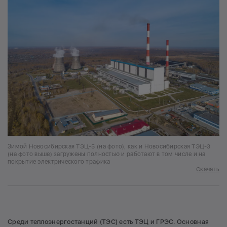
Зимой Новосибирская ТЭЦ-5 (на фото), как и Новосибирская ТЭЦ-3
(на фото выше) загружены полностью и работают в том числе и на
покрытие электрического трафика
Скачать
Среди теплоэнергостанций (ТЭС) есть ТЭЦ и ГРЭС. Основная