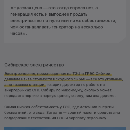
«Нулевая цена — это когда спроса нет, а
генерация есть, и выгоднее продать
электричество по нулю или ниже себестоимости,
чем останавливать генератор на несколько
часов».
Сибирское электричество
Электроэнергия, произведенная на ТЭЦ и ГРЭС Сибири,
дешевле из-за стоимости исходного сырья — все это угольные,
а не газовые станции,
говорит директор по работе на
энергорынках СГК. Сибирь по максимуму, сколько может,
передает энергию в первую ценовую зону, там она дороже.
Самая низкая себестоимость у ГЭС, где источник энергии
бесплатный, это вода. Затраты — водный налог и средства на
поддержание техсостояния ГЭС и зарплату персоналу.