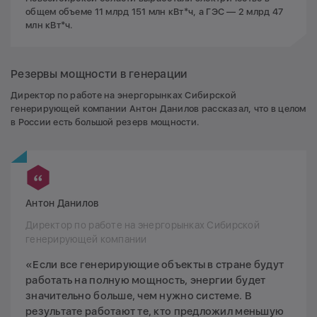
общем объеме 11 млрд 151 млн кВт*ч, а ГЭС — 2 млрд 47
млн кВт*ч.
Резервы мощности в генерации
Директор по работе на энергорынках Сибирской
генерирующей компании Антон Данилов рассказал, что в целом
в России есть большой резерв мощности.
Антон Данилов
Директор по работе на энергорынках Сибирской
генерирующей компании
«Если все генерирующие объекты в стране будут
работать на полную мощность, энергии будет
значительно больше, чем нужно системе. В
результате работают те, кто предложил меньшую