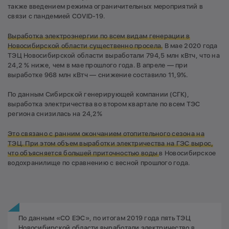
также введением режима ограничительных мероприятий в
связи с пандемией COVID-19.
Выработка электроэнергии по всем видам генерации в
Новосибирской области существенно просела.
В мае 2020 года
ТЭЦ Новосибирской области выработали 794,5 млн кВтч, что на
24,2 % ниже, чем в мае прошлого года. В апреле — при
выработке 968 млн кВтч — снижение составило 11,9%.
По данным Сибирской генерирующей компании (СГК),
выработка электричества во втором квартале по всем ТЭС
региона снизилась на 24,2%
Это связано с ранним окончанием отопительного сезона на
ТЭЦ. При этом объем выработки электричества на ГЭС вырос,
что объясняется большей приточностью воды
в Новосибирское
водохранилище по сравнению с весной прошлого года.
По данным «СО ЕЭС», по итогам 2019 года пять ТЭЦ
Новосибирской области выработали электричество в