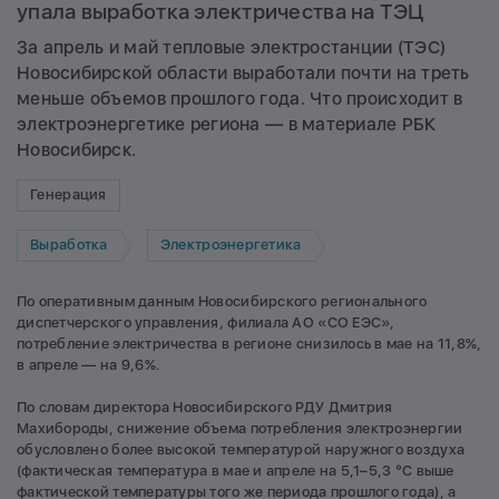
упала выработка электричества на ТЭЦ
За апрель и май тепловые электростанции (ТЭС)
Новосибирской области выработали почти на треть
меньше объемов прошлого года. Что происходит в
электроэнергетике региона — в материале РБК
Новосибирск.
Генерация
Выработка
Электроэнергетика
По оперативным данным Новосибирского регионального
диспетчерского управления, филиала АО «СО ЕЭС»,
потребление электричества в регионе снизилось в мае на 11,8%,
в апреле — на 9,6%.
По словам директора Новосибирского РДУ Дмитрия
Махибороды, снижение объема потребления электроэнергии
обусловлено более высокой температурой наружного воздуха
(фактическая температура в мае и апреле на 5,1–5,3 °С выше
фактической температуры того же периода прошлого года), а