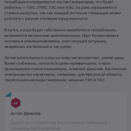
потребления определяется состав генераторов, что будет
работать — ТЭС, ГРЭС, ГЭС или АЭС. За день определяется
степень нагрузки, так как каждый источник генерации может
работать с разной степенью загруженности.
В сутки, когда будет собственно выработка и потребление,
включаются механизмы дооптимизации. Идет балансировка
системы в реальном времени, учет текущей ситуации,
аварийных отключений и так далее.
Летом волатильность цены на энергию возрастает, зимой цены
более стабильны, летом есть даже нулевые цены, в часы
прохождения ночного минимума, отмечает Данилов. Бесплатное
электричество характерно, например, для Иркутской области,
где есть разные виды генерации, мощные ГЭС и ТЭС.
Антон Данилов
Директор по работе на энергорынках Сибирской
генерирующей компании