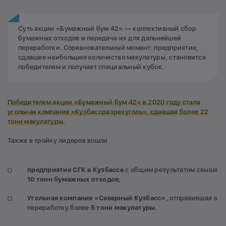
Суть акции «Бумажный бум 42» — коллективный сбор
бумажных отходов и передача их для дальнейшей
переработки. Соревновательный момент: предприятие,
сдавшее наибольшее количество макулатуры, становится
победителем и получает специальный кубок.
Победителем акции «Бумажный бум 42» в 2020 году стала
угольная компания «Кузбассразрезуголь», сдавшая более 22
тонн макулатуры.
Также в тройку лидеров вошли
предприятия СГК в Кузбассе
с общим результатом свыше
10 тонн бумажных отходов;
Угольная компания «Северный Кузбасс»,
отправившая в
переработку более
5 тонн макулатуры.