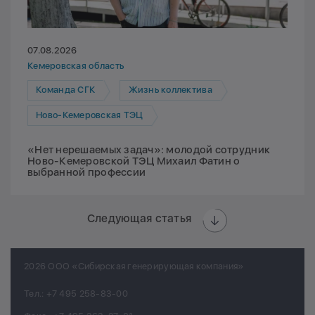
07.08.2026
Кемеровская область
Команда СГК
Жизнь коллектива
Ново-Кемеровская ТЭЦ
«Нет нерешаемых задач»: молодой сотрудник
Ново-Кемеровской ТЭЦ Михаил Фатин о
выбранной профессии
Следующая статья
2026 ООО «Сибирская генерирующая компания»
Тел.:
+7 495 258-83-00