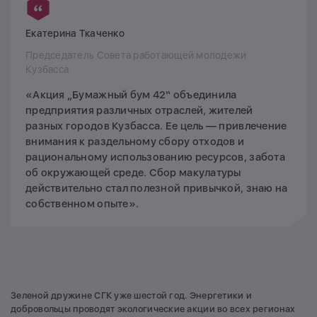
Екатерина Ткаченко
Председатель Совета работающей молодежи
Кузбасса
«Акция „Бумажный бум 42“ объединила
предприятия различных отраслей, жителей
разных городов Кузбасса. Ее цель — привлечение
внимания к раздельному сбору отходов и
рациональному использованию ресурсов, забота
об окружающей среде. Сбор макулатуры
действительно стал полезной привычкой, знаю на
собственном опыте».
Зеленой дружине СГК уже шестой год. Энергетики и
добровольцы проводят экологические акции во всех регионах