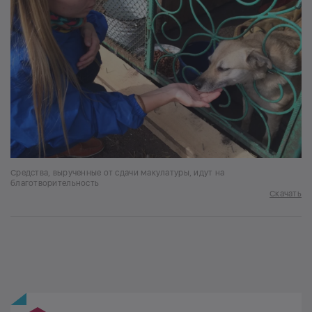
Средства, вырученные от сдачи макулатуры, идут на
благотворительность
Скачать