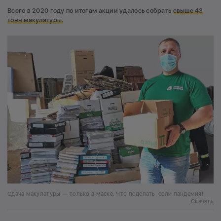
Всего в 2020 году по итогам акции удалось собрать
свыше 43
тонн макулатуры.
Сдача макулатуры — только в маске. Что поделать, если пандемия!
Скачать