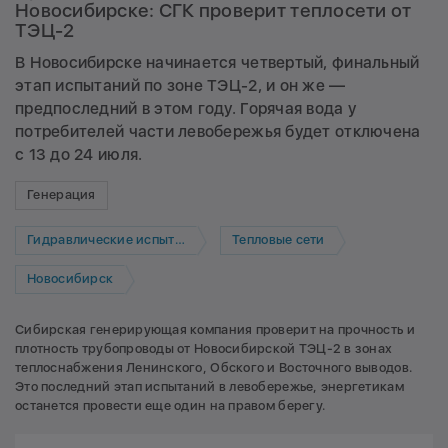
Новосибирске: СГК проверит теплосети от
ТЭЦ-2
В Новосибирске начинается четвертый, финальный
этап испытаний по зоне ТЭЦ-2, и он же —
предпоследний в этом году. Горячая вода у
потребителей части левобережья будет отключена
с 13 до 24 июля.
Генерация
Гидравлические испытания
Тепловые сети
Новосибирск
Сибирская генерирующая компания проверит на прочность и
плотность трубопроводы от Новосибирской ТЭЦ-2 в зонах
теплоснабжения Ленинского, Обского и Восточного выводов.
Это последний этап испытаний в левобережье, энергетикам
останется провести еще один на правом берегу.