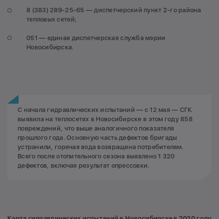
8 (383) 289-25-65 — диспетчерский пункт 2-го района
тепловых сетей;
051 — единая диспетчерская служба мэрии
Новосибирска.
С начала гидравлических испытаний — с 12 мая — СГК
выявила на теплосетях в Новосибирске в этом году 858
повреждений, что выше аналогичного показателя
прошлого года. Основную часть дефектов бригады
устранили, горячая вода возвращена потребителям.
Всего после отопительного сезона выявлено 1 320
дефектов, включая результат опрессовки.
Карта гидравлических испытаний в Новосибирске в 2020 году