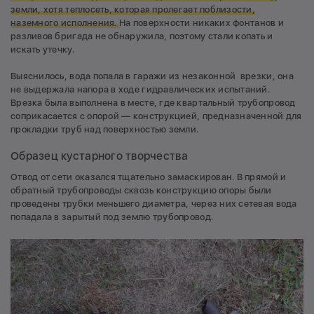
земли, хотя теплосеть, которая пролегает поблизости,
наземного исполнения.
На поверхности никаких фонтанов и
разливов бригада не обнаружила, поэтому стали копать и
искать утечку.
Выяснилось, вода попала в гаражи из незаконной врезки, она
не выдержала напора в ходе гидравлических испытаний.
Врезка была выполнена в месте, где квартальный трубопровод
соприкасается с опорой — конструкцией, предназначенной для
прокладки труб над поверхностью земли.
Образец кустарного творчества
Отвод от сети оказался тщательно замаскирован. В прямой и
обратный трубопроводы сквозь конструкцию опоры были
проведены трубки меньшего диаметра, через них сетевая вода
попадала в зарытый под землю трубопровод.