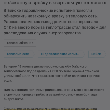
незаконную врезку в квартальную теплосеть
В Бийске гидравлические испытания помогли
обнаружить незаконную врезку в тепловую сеть.
Рассказываем, как выезд ремонтного персонала
СГК на место порыва теплотрассы стал поводом для
расследования случая энерговоровства.
Теплоснабжение
Тепловые сети
Гидравлические испытания
Бийск
Вечером 19 июня в диспетчерскую службу бийского
теплосетевого подразделения СГК жители Горно-Алтайской
улицы сообщили, что гаражные постройки заливает горячая
вода.
Для выяснения причины произошедшего на место подтопления
в срочном порядке прибыла аварийно-ремонтная бригада
энергетиков.
Специалистов озадачило, что вода попала в гаражи из-под