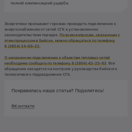
полной компенсацией ущерба.
Энергетики призывают горожан проводить подключения к
энергоснабжению от сетей СГК в установленном
законодательством порядке.
По всем вопросам, связанным с
этим процессом
в Бийске, можно обращаться по телефону
8
(3854) 34-66-23.
О незаконном подключении к объектам тепловых сетей
необходимо сообщать по телефону 8
(3854) 43-23-63
. Все
обращения находятся на контроле у руководства бийского
теплосетевого подразделения СГК.
Понравилась наша статья? Поделитесь!
ВКонтакте