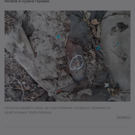
попала в чужие гаражи.
Попытка свалить вину за подтопление соседних гаражей на
квартальный трубопровод
Скачать