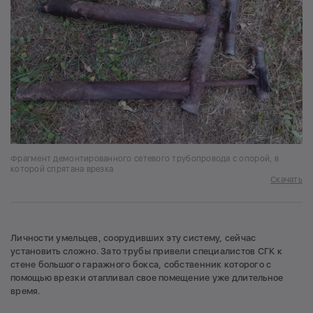
Фрагмент демонтированного сетевого трубопровода с опорой, в
которой спрятана врезка
Скачать
Личности умельцев, соорудивших эту систему, сейчас
установить сложно. Зато трубы привели специалистов СГК к
стене большого гаражного бокса, собственник которого с
помощью врезки отапливал свое помещение уже длительное
время.