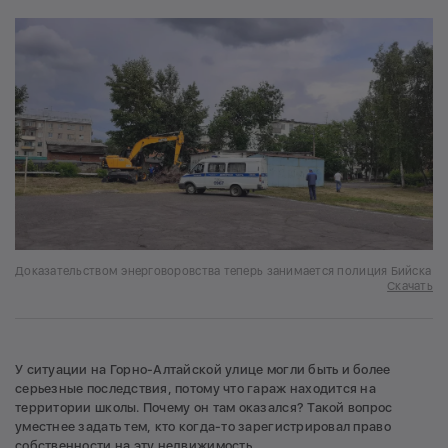
Доказательством энерговоровства теперь занимается полиция Бийска
Скачать
У ситуации на Горно-Алтайской улице могли быть и более
серьезные последствия, потому что гараж находится на
территории школы. Почему он там оказался? Такой вопрос
уместнее задать тем, кто когда-то зарегистрировал право
собственности на эту недвижимость.