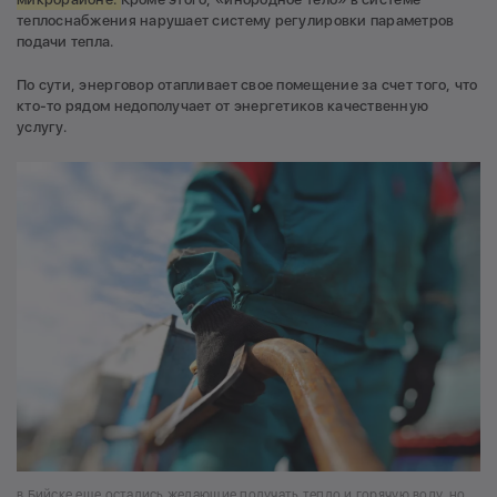
теплоснабжения нарушает систему регулировки параметров
подачи тепла.
По сути, энерговор отапливает свое помещение за счет того, что
кто-то рядом недополучает от энергетиков качественную
услугу.
в Бийске еще остались желающие получать тепло и горячую воду, но