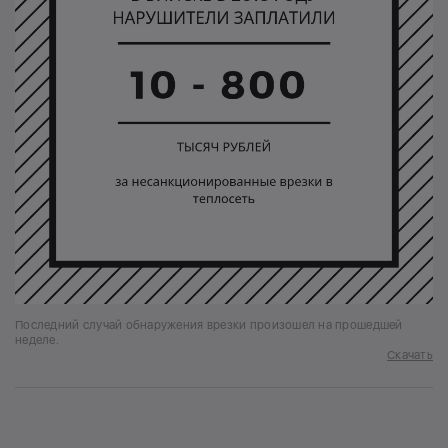
Последний случай обнаружения врезки произошел на прошедшей
неделе.
Скачать