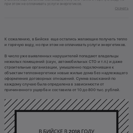
при этом не оплачивать услуги энергетиков.
Скачать
К сожалению, в Бийске еще остались желающие получать тепло
и горячую воду, но при этом не оплачивать услуги энергетиков.
В число уже выявленных нарушителей попадают владельцы
нежилых помещений (саун, автомобильных СТО и т.п.) и даже
строительные организации, умышленно подключившие к
объектам теплоэнергетики новые жилые дома без надлежащего
оформления договорных отношений. Сумма взысканий по
каждому случаю была определена в зависимости от
причиненного ущерба и составила от 10 до 800 тыс. рублей.