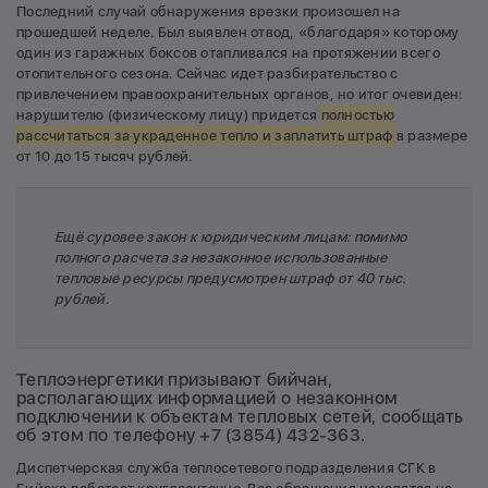
Последний случай обнаружения врезки произошел на
прошедшей неделе. Был выявлен отвод, «благодаря» которому
один из гаражных боксов отапливался на протяжении всего
отопительного сезона. Сейчас идет разбирательство с
привлечением правоохранительных органов, но итог очевиден:
нарушителю (физическому лицу) придется
полностью
рассчитаться за украденное тепло и заплатить штраф
в размере
от 10 до 15 тысяч рублей.
Ещё суровее закон к юридическим лицам: помимо
полного расчета за незаконное использованные
тепловые ресурсы предусмотрен штраф от 40 тыс.
рублей.
Теплоэнергетики призывают бийчан,
располагающих информацией о незаконном
подключении к объектам тепловых сетей, сообщать
об этом по телефону +7 (3854) 432-363.
Диспетчерская служба теплосетевого подразделения СГК в