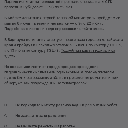
Первые испытания теплосетей в регионе специалисты СГК
провели в Рубцовске — с 6 по 22 мая.
В Бийске испытания первой тепловой магистрали пройдут с 26
мая по 8 июня, третьей и четвертой — с 9 по 22 июня.
Подробнее о местах и ходе опрессовки читайте здесь.
В Барнауле испытания стартуют позже всех городов Алтайского
края и пройдут в несколько этапов: с 15 июня по контуру ТЭЦ-2,
а с 13 июля по контуру ТЭЦ-3.
Подробная карта гидравлики
здесь.
Но вне зависимости от города процесс проведения
гидравлических испытаний одинаковый. А потому жителям
нужно быть осторожными вблизи проведения ремонтов и при
обнаружении повреждений на теплотрассах.
Не подходите к месту разлива воды и ремонтных работ.
Не заходите за ограждения.
Не мешайте ремонтным работам.