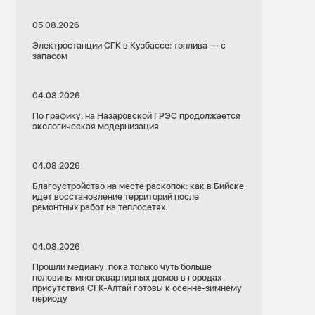
05.08.2026
Электростанции СГК в Кузбассе: топлива — с
запасом
04.08.2026
По графику: на Назаровской ГРЭС продолжается
экологическая модернизация
04.08.2026
Благоустройство на месте раскопок: как в Бийске
идет восстановление территорий после
ремонтных работ на теплосетях.
04.08.2026
Прошли медиану: пока только чуть больше
половины многоквартирных домов в городах
присутствия СГК-Алтай готовы к осенне-зимнему
периоду