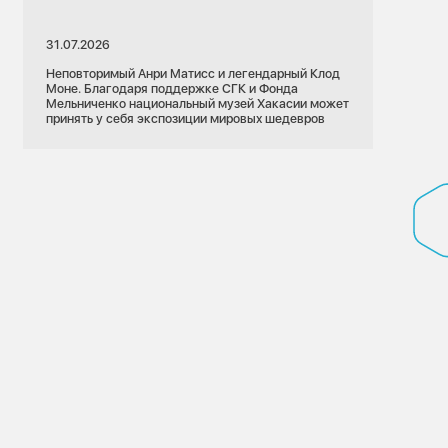
31.07.2026
Неповторимый Анри Матисс и легендарный Клод
Моне. Благодаря поддержке СГК и Фонда
Мельниченко национальный музей Хакасии может
принять у себя экспозиции мировых шедевров