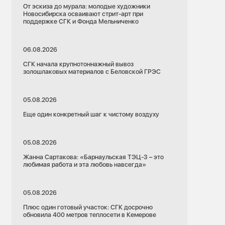
От эскиза до мурала: молодые художники
Новосибирска осваивают стрит-арт при
поддержке СГК и Фонда Мельниченко
06.08.2026
СГК начала крупнотоннажный вывоз
золошлаковых материалов с Беловской ГРЭС
05.08.2026
Еще один конкретный шаг к чистому воздуху
05.08.2026
Жанна Сартакова: «Барнаульская ТЭЦ-3 – это
любимая работа и эта любовь навсегда»
05.08.2026
Плюс один готовый участок: СГК досрочно
обновила 400 метров теплосети в Кемерове