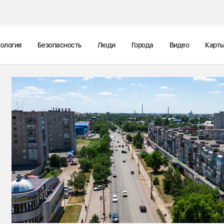
ология
Безопасность
Люди
Города
Видео
Карт