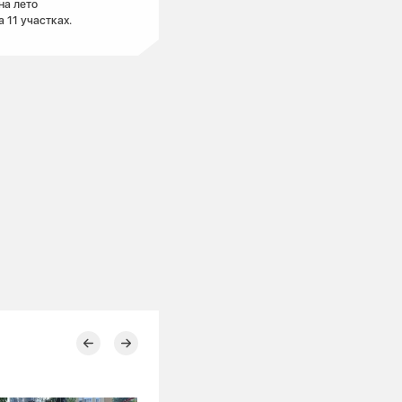
на лето
 11 участках.