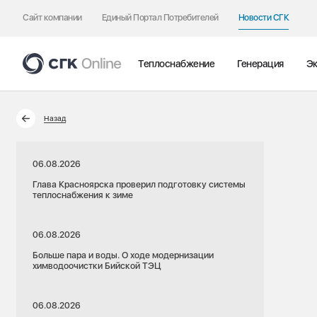
Сайт компании
Единый Портал Потребителей
Новости СГК
Теплоснабжение
Генерация
Эк
Назад
06.08.2026
Глава Красноярска проверил подготовку системы
теплоснабжения к зиме
06.08.2026
Больше пара и воды. О ходе модернизации
химводоочистки Бийской ТЭЦ
06.08.2026