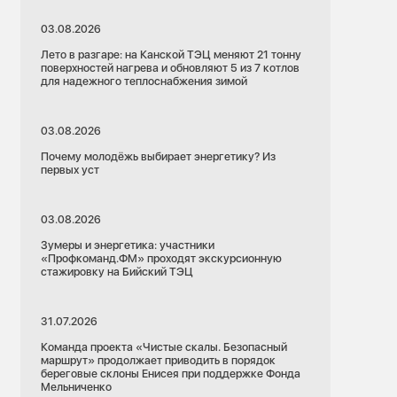
03.08.2026
Лето в разгаре: на Канской ТЭЦ меняют 21 тонну
поверхностей нагрева и обновляют 5 из 7 котлов
для надежного теплоснабжения зимой
03.08.2026
Почему молодёжь выбирает энергетику? Из
первых уст
03.08.2026
Зумеры и энергетика: участники
«Профкоманд.ФМ» проходят экскурсионную
стажировку на Бийский ТЭЦ
31.07.2026
Команда проекта «Чистые скалы. Безопасный
маршрут» продолжает приводить в порядок
береговые склоны Енисея при поддержке Фонда
Мельниченко