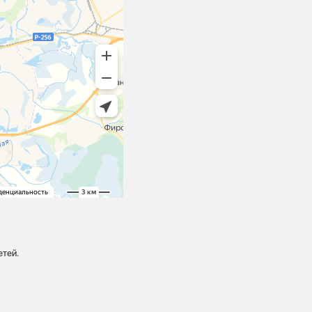
етей.