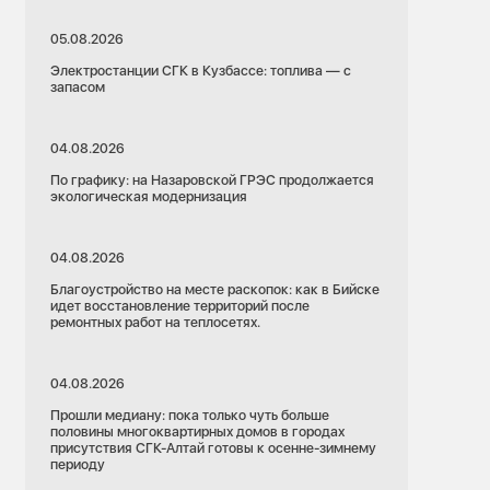
05.08.2026
Электростанции СГК в Кузбассе: топлива — с
запасом
04.08.2026
По графику: на Назаровской ГРЭС продолжается
экологическая модернизация
04.08.2026
Благоустройство на месте раскопок: как в Бийске
идет восстановление территорий после
ремонтных работ на теплосетях.
04.08.2026
Прошли медиану: пока только чуть больше
половины многоквартирных домов в городах
присутствия СГК-Алтай готовы к осенне-зимнему
периоду