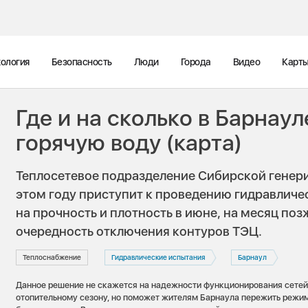
ология
Безопасность
Люди
Города
Видео
Карт
Где и на сколько в Барнау
горячую воду (карта)
Теплосетевое подразделение Сибирской генер
этом году приступит к проведению гидравличе
на прочность и плотность в июне, на месяц по
очередность отключения контуров ТЭЦ.
Теплоснабжение
Гидравлические испытания
Барнаул
Данное решение не скажется на надежности функционирования сетей 
отопительному сезону, но поможет жителям Барнаула пережить режим