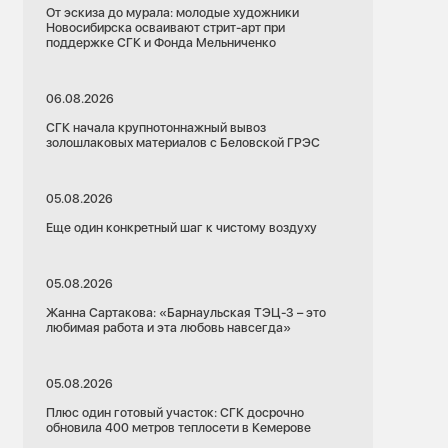
От эскиза до мурала: молодые художники
Новосибирска осваивают стрит-арт при
поддержке СГК и Фонда Мельниченко
06.08.2026
СГК начала крупнотоннажный вывоз
золошлаковых материалов с Беловской ГРЭС
05.08.2026
Еще один конкретный шаг к чистому воздуху
05.08.2026
Жанна Сартакова: «Барнаульская ТЭЦ-3 – это
любимая работа и эта любовь навсегда»
05.08.2026
Плюс один готовый участок: СГК досрочно
обновила 400 метров теплосети в Кемерове