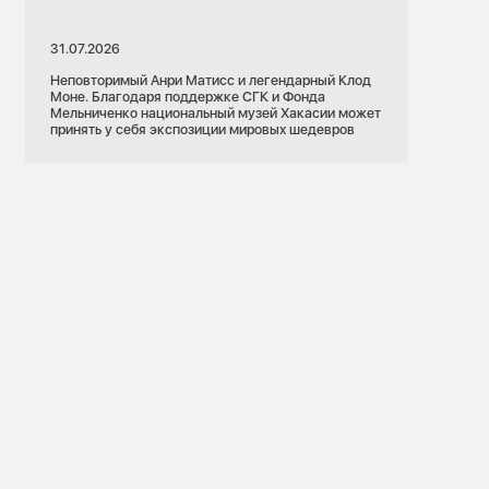
31.07.2026
Неповторимый Анри Матисс и легендарный Клод
Моне. Благодаря поддержке СГК и Фонда
Мельниченко национальный музей Хакасии может
принять у себя экспозиции мировых шедевров