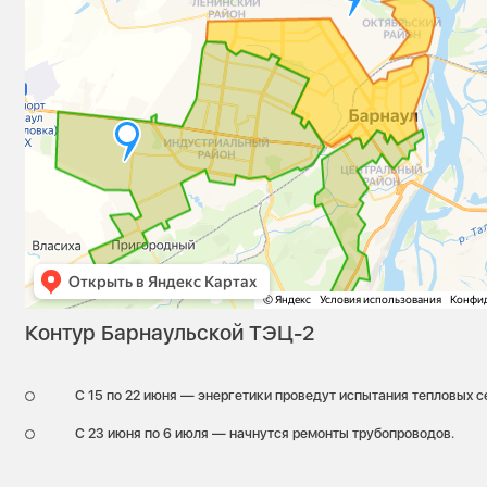
Контур Барнаульской ТЭЦ-2
С 15 по 22 июня — энергетики проведут испытания тепловых с
С 23 июня по 6 июля — начнутся ремонты трубопроводов.