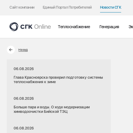
Сайт компании
Единый Портал Потребителей
Новости СГК
Теплоснабжение
Генерация
Эк
Назад
06.08.2026
Глава Красноярска проверил подготовку системы
теплоснабжения к зиме
06.08.2026
Больше пара и воды. О ходе модернизации
химводоочистки Бийской ТЭЦ
06.08.2026