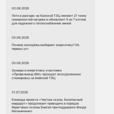
03.08.2026
Лето в разгаре: на Канской ТЭЦ меняют 21 тонну
поверхностей нагрева и обновляют 5 из 7 котлов
для надежного теплоснабжения зимой
03.08.2026
Почему молодёжь выбирает энергетику? Из
первых уст
03.08.2026
Зумеры и энергетика: участники
«Профкоманд.ФМ» проходят экскурсионную
стажировку на Бийский ТЭЦ
31.07.2026
Команда проекта «Чистые скалы. Безопасный
маршрут» продолжает приводить в порядок
береговые склоны Енисея при поддержке Фонда
Мельниченко