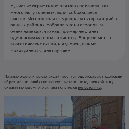
«„Чистые Игры“ лично для меня показали, как
много могут сделать люди, собравшиеся
вместе. Мы очистили от мусора пять территорий в
разных районах, собрали 5 тонн отходов. Я
очень надеюсь, что наш пример не станет
одиночным маршем за чистоту. Впереди много
экологических акций, и я уверен, с ними
Новокузнецк станет лучше».
Помимо экологических акций, ребята поддерживают здоровый
образ жизни. Любят велоспорт. Кстати, на Кузнецкой ТЭЦ
силами молодежного актива появилась
велостоянка
.