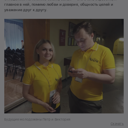
главное в ней, помимо любви и доверия, общность целей и
уважение друг к другу.
Будущие молодожены Петр и Виктория
Скачать