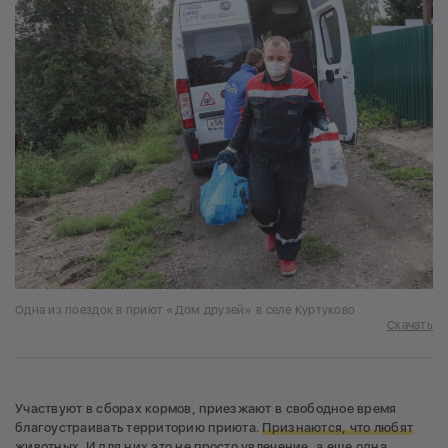
Одна из поездок в приют «Дом друзей» в селе Куртуково
Скачать
Участвуют в сборах кормов, приезжают в свободное время
благоустраивать территорию приюта.
Признаются, что любят
животных. И для них это не просто увлечение, а еще одна