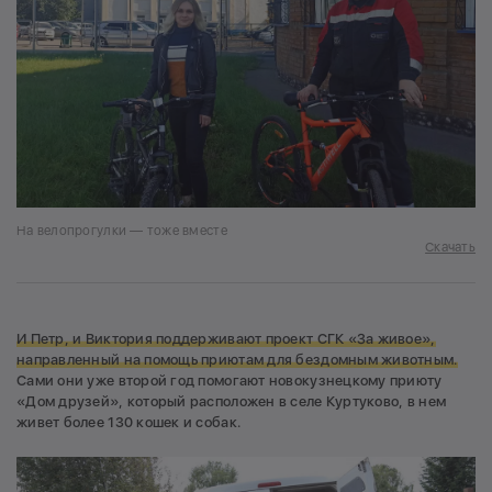
На велопрогулки — тоже вместе
Скачать
И Петр, и Виктория поддерживают проект СГК «За живое»,
направленный на помощь приютам для бездомным животным.
Сами они уже второй год помогают новокузнецкому приюту
«Дом друзей», который расположен в селе Куртуково, в нем
живет более 130 кошек и собак.