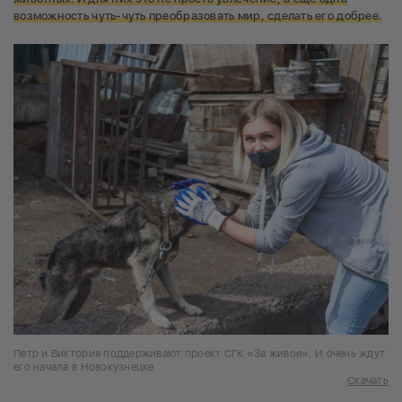
возможность чуть-чуть преобразовать мир, сделать его добрее.
Петр и Виктория поддерживают проект СГК «За живое». И очень ждут
его начала в Новокузнецке
Скачать