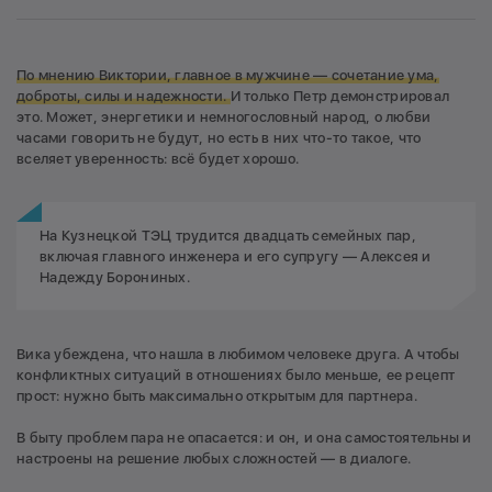
По мнению Виктории, главное в мужчине — сочетание ума,
доброты, силы и надежности.
И только Петр демонстрировал
это. Может, энергетики и немногословный народ, о любви
часами говорить не будут, но есть в них что-то такое, что
вселяет уверенность: всё будет хорошо.
На Кузнецкой ТЭЦ трудится двадцать семейных пар,
включая главного инженера и его супругу — Алексея и
Надежду Борониных.
Вика убеждена, что нашла в любимом человеке друга. А чтобы
конфликтных ситуаций в отношениях было меньше, ее рецепт
прост: нужно быть максимально открытым для партнера.
В быту проблем пара не опасается: и он, и она самостоятельны и
настроены на решение любых сложностей — в диалоге.