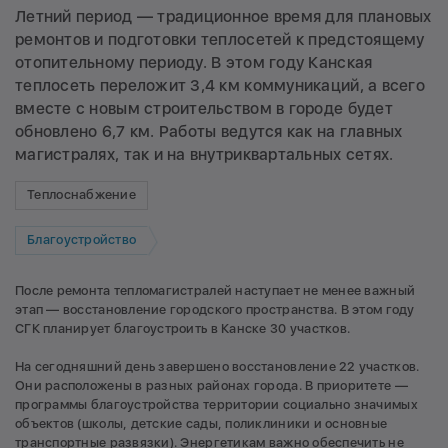
Летний период — традиционное время для плановых
ремонтов и подготовки теплосетей к предстоящему
отопительному периоду. В этом году Канская
теплосеть переложит 3,4 км коммуникаций, а всего
вместе с новым строительством в городе будет
обновлено 6,7 км. Работы ведутся как на главных
магистралях, так и на внутриквартальных сетях.
Теплоснабжение
Благоустройство
После ремонта тепломагистралей наступает не менее важный
этап — восстановление городского пространства. В этом году
СГК планирует благоустроить в Канске 30 участков.
На сегодняшний день завершено восстановление 22 участков.
Они расположены в разных районах города. В приоритете —
программы благоустройства территории социально значимых
объектов (школы, детские сады, поликлиники и основные
транспортные развязки). Энергетикам важно обеспечить не