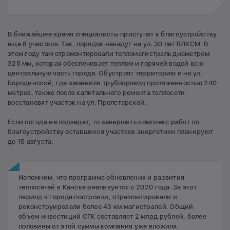
В ближайшее время специалисты приступят к благоустройству
еще 8 участков. Так, порядок наведут на ул. 30 лет ВЛКСМ. В
этом году там отремонтировали тепломагистраль диаметром
325 мм, которая обеспечивает теплом и горячей водой всю
центральную часть города. Обустроят территорию и на ул.
Бородинской, где заменили трубопровод протяженностью 240
метров, также после капитального ремонта теплосети
восстановят участок на ул. Пролетарской.
Если погода не подведет, то завершить комплекс работ по
благоустройству оставшихся участков энергетики планируют
до 15 августа.
Напомним, что программа обновления и развития
теплосетей в Канске реализуется с 2020 года. За этот
период в городе построили, отремонтировали и
реконструировали более 43 км магистралей. Общий
объем инвестиций СГК составляет 2 млрд рублей, более
половины от этой суммы компания уже вложила.