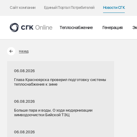
Сайт компании
Единый Портал Потребителей
Новости СГК
Теплоснабжение
Генерация
Эк
Назад
06.08.2026
Глава Красноярска проверил подготовку системы
теплоснабжения к зиме
06.08.2026
Больше пара и воды. О ходе модернизации
химводоочистки Бийской ТЭЦ
06.08.2026