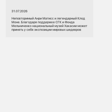
31.07.2026
Неповторимый Анри Матисс и легендарный Клод
Моне. Благодаря поддержке СГК и Фонда
Мельниченко национальный музей Хакасии может
принять у себя экспозиции мировых шедевров