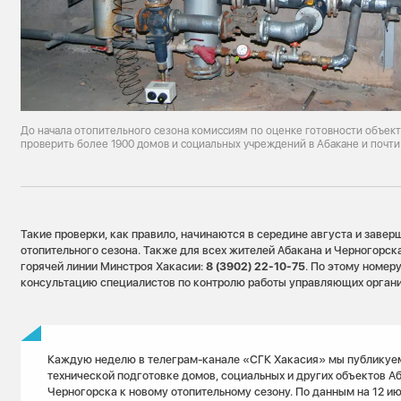
До начала отопительного сезона комиссиям по оценке готовности объект
проверить более 1900 домов и социальных учреждений в Абакане и почти
Такие проверки, как правило, начинаются в середине августа и завер
отопительного сезона. Также для всех жителей Абакана и Черногорс
горячей линии Минстроя Хакасии:
8 (3902) 22-10-75
. По этому номер
консультацию специалистов по контролю работы управляющих органи
Каждую неделю в телеграм-канале «СГК Хакасия» мы публикуе
технической подготовке домов, социальных и других объектов А
Черногорска к новому отопительному сезону. По данным на 12 ию