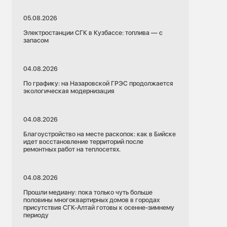
05.08.2026
Электростанции СГК в Кузбассе: топлива — с
запасом
04.08.2026
По графику: на Назаровской ГРЭС продолжается
экологическая модернизация
04.08.2026
Благоустройство на месте раскопок: как в Бийске
идет восстановление территорий после
ремонтных работ на теплосетях.
04.08.2026
Прошли медиану: пока только чуть больше
половины многоквартирных домов в городах
присутствия СГК-Алтай готовы к осенне-зимнему
периоду