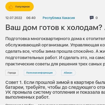
Популярное
12.07.2022
06:40
Республика Хакасия
Комме
0
Ваш дом готов к холодам? 
Подготовка многоквартирного дома к отопите
обслуживающей организации. Управляющая ком
сделать все, чтобы зима прошла спокойно. А ж
подготовительных работ. И сделать это, на сам
практические советы для решения трех самых
Города
Полезная информация
Абакан
Совет 1. Если прошлой зимой в квартире бы
батареи, требуйте, чтобы до следующего от
УК промыла систему отопления и показала в
выполненных работ.