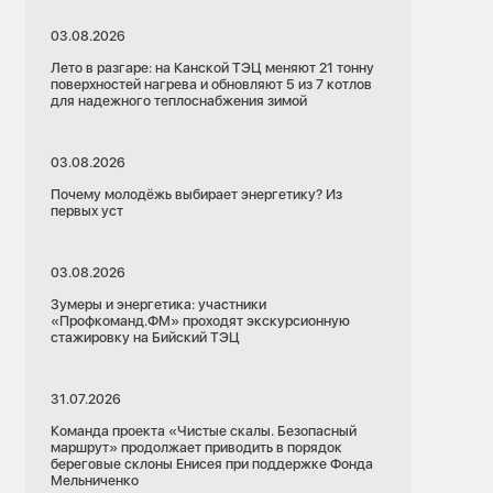
03.08.2026
Лето в разгаре: на Канской ТЭЦ меняют 21 тонну
поверхностей нагрева и обновляют 5 из 7 котлов
для надежного теплоснабжения зимой
03.08.2026
Почему молодёжь выбирает энергетику? Из
первых уст
03.08.2026
Зумеры и энергетика: участники
«Профкоманд.ФМ» проходят экскурсионную
стажировку на Бийский ТЭЦ
31.07.2026
Команда проекта «Чистые скалы. Безопасный
маршрут» продолжает приводить в порядок
береговые склоны Енисея при поддержке Фонда
Мельниченко