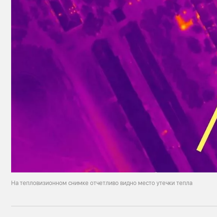
На тепловизионном снимке отчетливо видно место утечки тепла