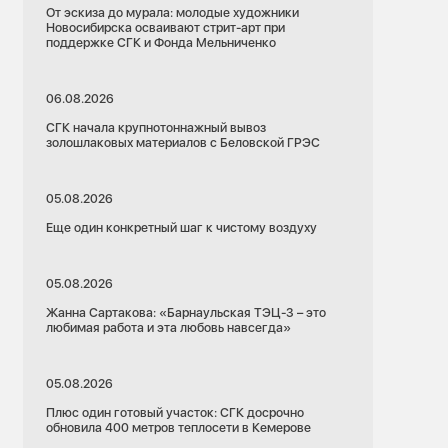
От эскиза до мурала: молодые художники
Новосибирска осваивают стрит-арт при
поддержке СГК и Фонда Мельниченко
06.08.2026
СГК начала крупнотоннажный вывоз
золошлаковых материалов с Беловской ГРЭС
05.08.2026
Еще один конкретный шаг к чистому воздуху
05.08.2026
Жанна Сартакова: «Барнаульская ТЭЦ-3 – это
любимая работа и эта любовь навсегда»
05.08.2026
Плюс один готовый участок: СГК досрочно
обновила 400 метров теплосети в Кемерове