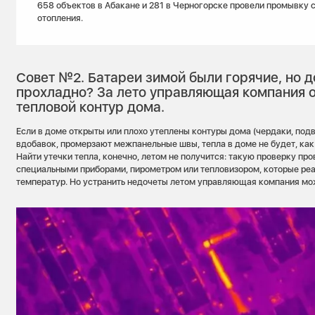
658 объектов в Абакане и 281 в Черногорске провели промывку 
отопления.
Совет №2. Батареи зимой были горячие, но д
прохладно? За лето управляющая компания о
тепловой контур дома.
Если в доме открыты или плохо утеплены контуры дома (чердаки, подва
вдобавок, промерзают межпанельные швы, тепла в доме не будет, как 
Найти утечки тепла, конечно, летом не получится: такую проверку про
специальными приборами, пирометром или тепловизором, которые реа
температур. Но устранить недочеты летом управляющая компания мо