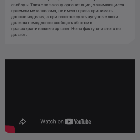
свободы. Также по закону организации, занимающиеся
приемом металлолома, не имеют права принимать
данные изделия, а при попытке сдать чугунные люки
должны немедленно сообщать об этом в
правоохранительные органы. Но по факту они этого не
делают.