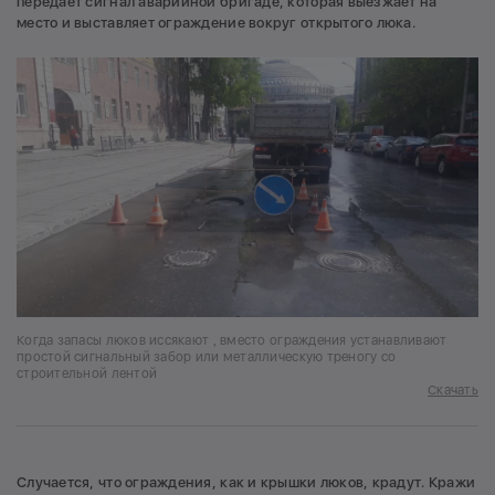
передает сигнал аварийной бригаде, которая выезжает на
место и выставляет ограждение вокруг открытого люка.
Когда запасы люков иссякают , вместо ограждения устанавливают
простой сигнальный забор или металлическую треногу со
строительной лентой
Скачать
Случается, что ограждения, как и крышки люков, крадут. Кражи