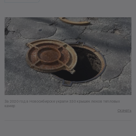
За 2020 год в Новосибирске украли 330 крышек люков тепловых
камер
Скачать