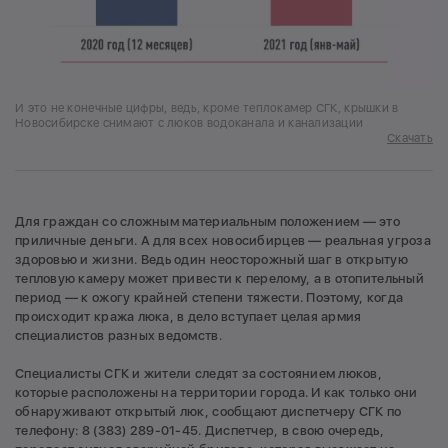
И это не конечные цифры, ведь, кроме теплокамер СГК, крышки в
Новосибирске снимают с люков водоканала и канализации
Скачать
Для граждан со сложным материальным положением — это
приличные деньги. А для всех новосибирцев — реальная угроза
здоровью и жизни. Ведь один неосторожный шаг в открытую
тепловую камеру может привести к перелому, а в отопительный
период — к ожогу крайней степени тяжести. Поэтому, когда
происходит кража люка, в дело вступает целая армия
специалистов разных ведомств.
Специалисты СГК и жители следят за состоянием люков,
которые расположены на территории города. И как только они
обнаруживают открытый люк, сообщают диспетчеру СГК по
телефону: 8 (383) 289-01-45. Диспетчер, в свою очередь,