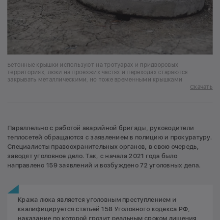
Бетонные крышки используют на тротуарах и придворовых
территориях, люки на проезжих частях и переходах стараются
закрывать металлическими, но тоже временными крышками
Скачать
Параллельно с работой аварийной бригады, руководители
теплосетей обращаются с заявлением в полицию и прокуратуру.
Специалисты правоохранительных органов, в свою очередь,
заводят уголовное дело. Так, с начала 2021 года было
направлено 159 заявлений и возбуждено 72 уголовных дела.
Кража люка является уголовным преступлением и
квалифицируется статьей 158 Уголовного кодекса РФ,
наказание по которой грозит реальным сроком лишения