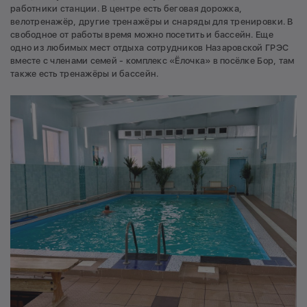
работники станции. В центре есть беговая дорожка,
велотренажёр, другие тренажёры и снаряды для тренировки. В
свободное от работы время можно посетить и бассейн. Еще
одно из любимых мест отдыха сотрудников Назаровской ГРЭС
вместе с членами семей - комплекс «Ёлочка» в посёлке Бор, там
также есть тренажёры и бассейн.