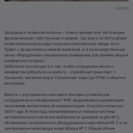
Скачать
Здоровое и полезное питание – тоже в приоритете. На станции
функционирует собственная столовая, где всего за 250 рублей
энергетиков всегда ждут вкусные комплексные обеды. Есть
буфет с продуктами и свежей выпечкой. А в производственных
цехах оборудованы специальные помещения для приёма пищи и
комфортного отдыха.
Заботятся на станции и о том, чтобы сотрудники могли с
комфортом добраться на работу - служебный транспорт с
Назарово, посёлков Бор и Строителей ходит до ГРЭС и обратно
регулярно.
Вместе с улучшением санитарно-бытовых условий для
сотрудников на Назаровской ГРЭС продолжается реализация
программы экологической модернизации. Она рассчитана до
2031 года. В этом году запланирована установка системы
автоматического контроля выбросов на дымовой трубе № 2,
обновление газоочистного оборудования энергоблока № 2 и на
центральном пылезаводе энергоблока № 7. Общий объем