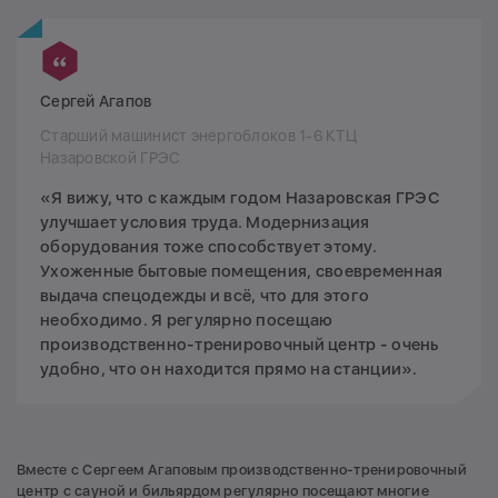
Сергей Агапов
Старший машинист энергоблоков 1-6 КТЦ
Назаровской ГРЭС
«Я вижу, что с каждым годом Назаровская ГРЭС
улучшает условия труда. Модернизация
оборудования тоже способствует этому.
Ухоженные бытовые помещения, своевременная
выдача спецодежды и всё, что для этого
необходимо. Я регулярно посещаю
производственно-тренировочный центр - очень
удобно, что он находится прямо на станции».
Вместе с Сергеем Агаповым производственно-тренировочный
центр с сауной и бильярдом регулярно посещают многие