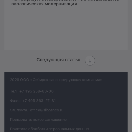
экологическая модернизация
Следующая статья
2026 ООО «Сибирская генерирующая компания»
Тел.:
+7 495 258-83-00
Факс.:
+7 495 363-27-81
Эл. почта.:
office@sibgenco.ru
Пользовательское соглашение
Политика обработки персональных данных