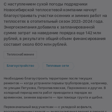
С наступлением сухой погоды подрядчики
Новосибирской теплосетевой компании начнут
благоустраивать участки осенних и зимних работ на
теплосетях в отопительный сезон 2023-2024 года.
Энергокомпания добавила к запланированной
сумме затрат на наведение порядка еще 142 млн
рублей, в результате общий объем финансирования
составит около 600 млн рублей.
Теплоснабжение
Благоустройство
Тепловые сети
Необходимо благоустроить территории после текущих
ремонтов — когда устраняли порывы трубопроводов, например,
по улицам Петухова, Петропавловская, Пархоменко и другие. В
холодный период места работ приводили в порядок во
временном, зимнем варианте — при помощи грунта и щебня.
Первоначальный вид участкам — с укладкой асфальта,
восстановлением газонов — энергокомпания вернет в период с