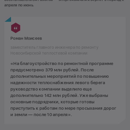
апреля по июнь.
Роман Моисеев
заместитель главного инженера по ремонту
Новосибирской теплостевой компании
«На благоустройство по ремонтной программе
предусмотрено 379 млн рублей. После
дополнительных мероприятий по повышению
надежности теплоснабжения левого берега
руководство компании выделило еще
дополнительно 142 млн рублей. Уже выбраны
основные подрядчики, которые готовы
приступить к работам по мере просыхания дорог
и земли — после 10 апреля».