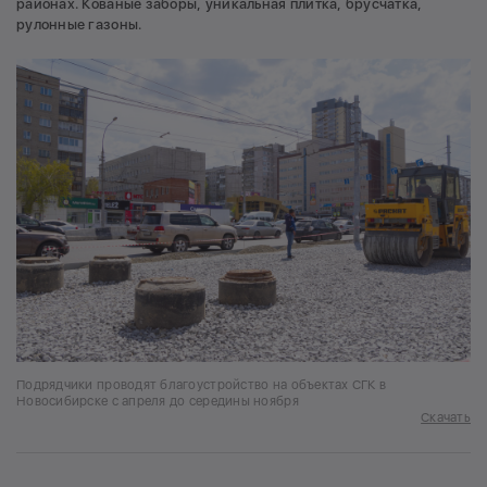
районах. Кованые заборы, уникальная плитка, брусчатка,
рулонные газоны.
Подрядчики проводят благоустройство на объектах СГК в
Новосибирске с апреля до середины ноября
Скачать