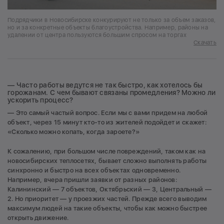
Подрядчики в Новосибирске конкурируют не только за объем заказов,
но и за конкретные объекты благоустройства. Например, районы на
удалении от центра пользуются большим спросом на торгах
Скачать
— Часто работы ведутся не так быстро, как хотелось бы
горожанам. С чем бывают связаны промедления? Можно ли
ускорить процесс?
— Это самый частый вопрос. Если мы с вами придем на любой
объект, через 15 минут кто-то из жителей подойдет и скажет:
«Сколько можно копать, когда зароете?»
К сожалению, при большом числе повреждений, таком как на
новосибирских теплосетях, бывает сложно выполнять работы
синхронно и быстро на всех объектах одновременно.
Например, вчера пришли заявки от разных районов:
Калининский — 7 объектов, Октябрьский — 3, Центральный —
2. Но приоритет — у проезжих частей. Прежде всего выводим
максимум людей на такие объекты, чтобы как можно быстрее
открыть движение.