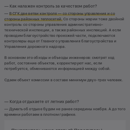
— Как налажен контроль за качеством работ?
—
В СГК две ветви контроля — со стороны управления
и со
стороны районных теплосетей.
Со стороны мэрии тоже двойной
контроль: со стороны управления административно-
технической инспекции, а также районных инспекций. А если
проводим благоустройство проезжей части, подключаются
контролеры еще от Главного управления благоустройства и
Управления дорожного надзора.
В основном это обходы и объезды инженеров: смотрят ход
работ, состояние объектов, корректируют нас, если
потребуется, обмениваются информацией между собой.
Сдаем объект комиссии в составе минимум двух-трех человек.
— Когда отдыхаете от летних работ?
— Думать об отдыхе будем не ранее середины ноября. А до того
времени работаем в плотном графике.