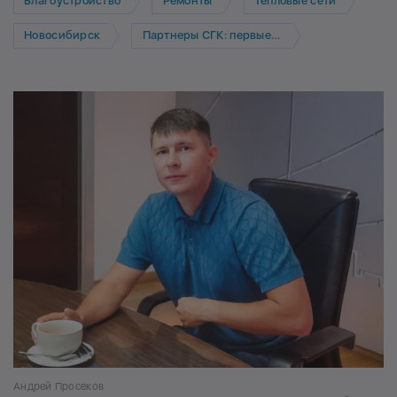
Благоустройство
Ремонты
Тепловые сети
Новосибирск
Партнеры СГК: первые лица
Андрей Просеков