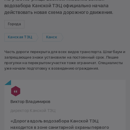
водозабора Канской ТЭЦ официально начала
действовать новая схема дорожного движения.
Города
Канская ТЭЦ
Канск
Часть дороги перекрыта для всех видов транспорта. Шлагбаум и
запрещающие знаки установили на постоянный срок. Пешие
прогулки на перекрытом участке тоже ограничат. Специалисты
уже начали подготовку к возведению ограждения.
Виктор Владимиров
директор Канской ТЭЦ
«Дорога вдоль водозабора Канской ТЭЦ
находится в зоне санитарной охраны первого